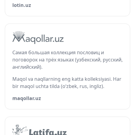
lotin.uz
Самая большая коллекция пословиц и
поговорок на трёх языках (узбекский, русский,
английский).
Maqol va naqllarning eng katta kolleksiyasi. Har
bir maqol uchta tilda (o‘zbek, rus, ingliz).
maqollar.uz