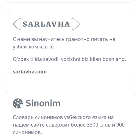
С нами вы научитесь грамотно писать на
узбекском языке.
O‘zbek tilida savodli yozishni biz bilan boshlang.
sarlavha.com
Словарь синонимов узбекского языка на
нашем сайте содержит более 3300 слов и 900
синонимов.