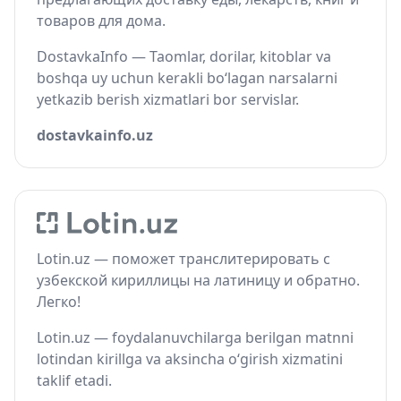
товаров для дома.
DostavkaInfo — Taomlar, dorilar, kitoblar va
boshqa uy uchun kerakli bo‘lagan narsalarni
yetkazib berish xizmatlari bor servislar.
dostavkainfo.uz
Lotin.uz — поможет транслитерировать с
узбекской кириллицы на латиницу и обратно.
Легко!
Lotin.uz — foydalanuvchilarga berilgan matnni
lotindan kirillga va aksincha o‘girish xizmatini
taklif etadi.