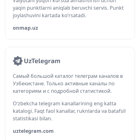
Valyutani yuqori kursda almashtirish uchun
yaqin punktlarni aniqlab beruvchi servis. Punkt
joylashuvini kartada ko‘rsatadi.
onmap.uz
Самый большой каталог телеграм каналов в
Узбекистане. Только активные каналы по
категориям и с подробной статистикой.
O‘zbekcha telegram kanallarining eng katta
katalogi. Faqt faol kanallar, ruknlarda va batafsil
statistikasi bilan.
uztelegram.com