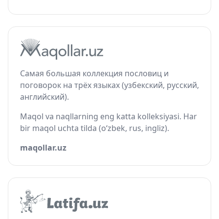
Самая большая коллекция пословиц и
поговорок на трёх языках (узбекский, русский,
английский).
Maqol va naqllarning eng katta kolleksiyasi. Har
bir maqol uchta tilda (o‘zbek, rus, ingliz).
maqollar.uz