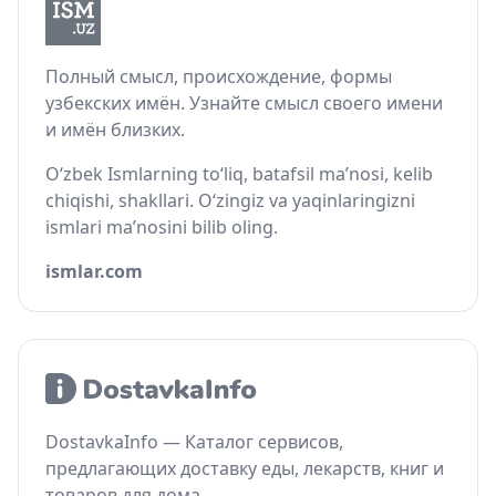
Полный смысл, происхождение, формы
узбекских имён. Узнайте смысл своего имени
и имён близких.
O‘zbek Ismlarning to‘liq, batafsil ma’nosi, kelib
chiqishi, shakllari. O‘zingiz va yaqinlaringizni
ismlari ma’nosini bilib oling.
ismlar.com
DostavkaInfo — Каталог сервисов,
предлагающих доставку еды, лекарств, книг и
товаров для дома.