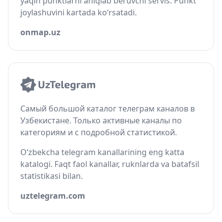
yaqin punktlarni aniqlab beruvchi servis. Punkt
joylashuvini kartada ko‘rsatadi.
onmap.uz
Самый большой каталог телеграм каналов в
Узбекистане. Только активные каналы по
категориям и с подробной статистикой.
O‘zbekcha telegram kanallarining eng katta
katalogi. Faqt faol kanallar, ruknlarda va batafsil
statistikasi bilan.
uztelegram.com