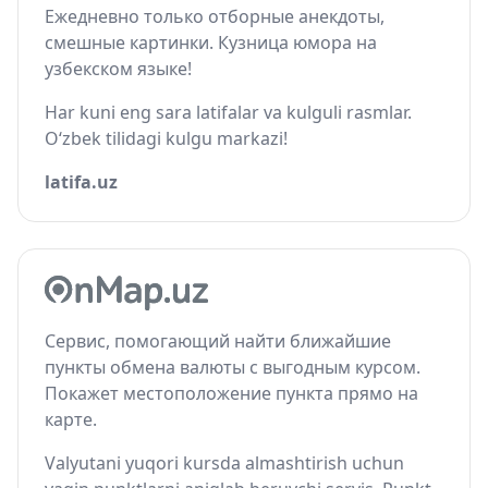
Ежедневно только отборные анекдоты,
смешные картинки. Кузница юмора на
узбекском языке!
Har kuni eng sara latifalar va kulguli rasmlar.
O‘zbek tilidagi kulgu markazi!
latifa.uz
Сервис, помогающий найти ближайшие
пункты обмена валюты с выгодным курсом.
Покажет местоположение пункта прямо на
карте.
Valyutani yuqori kursda almashtirish uchun