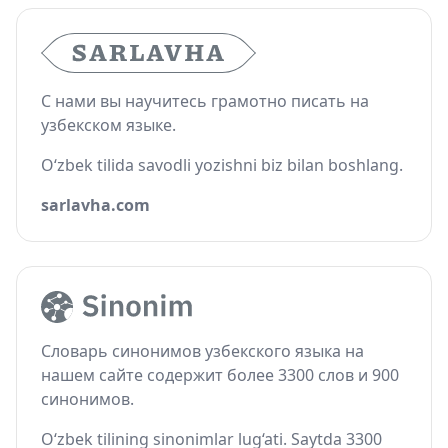
С нами вы научитесь грамотно писать на
узбекском языке.
O‘zbek tilida savodli yozishni biz bilan boshlang.
sarlavha.com
Словарь синонимов узбекского языка на
нашем сайте содержит более 3300 слов и 900
синонимов.
O‘zbek tilining sinonimlar lug‘ati. Saytda 3300