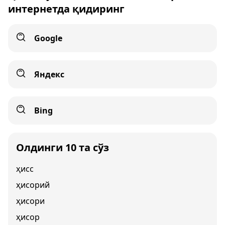
интернетда қидиринг
Google
Яндекс
Bing
Олдинги 10 та сўз
ҳисс
ҳисорий
ҳисори
ҳисор