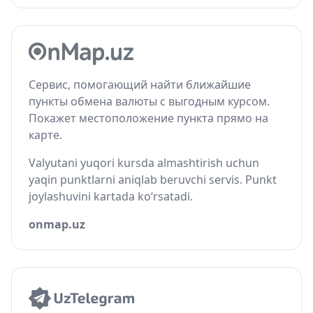
Сервис, помогающий найти ближайшие
пункты обмена валюты с выгодным курсом.
Покажет местоположение пункта прямо на
карте.
Valyutani yuqori kursda almashtirish uchun
yaqin punktlarni aniqlab beruvchi servis. Punkt
joylashuvini kartada ko‘rsatadi.
onmap.uz