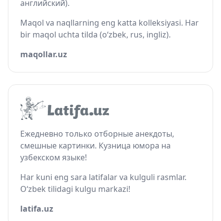
английский).
Maqol va naqllarning eng katta kolleksiyasi. Har
bir maqol uchta tilda (o‘zbek, rus, ingliz).
maqollar.uz
Ежедневно только отборные анекдоты,
смешные картинки. Кузница юмора на
узбекском языке!
Har kuni eng sara latifalar va kulguli rasmlar.
O‘zbek tilidagi kulgu markazi!
latifa.uz