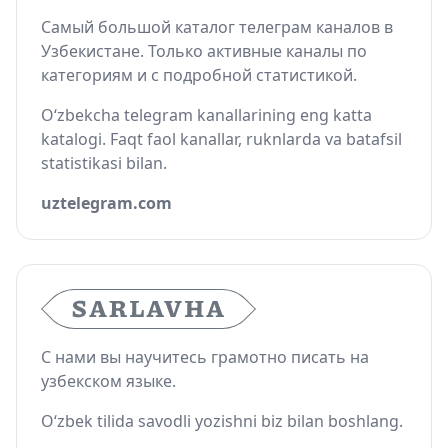
Самый большой каталог телеграм каналов в
Узбекистане. Только активные каналы по
категориям и с подробной статистикой.
O‘zbekcha telegram kanallarining eng katta
katalogi. Faqt faol kanallar, ruknlarda va batafsil
statistikasi bilan.
uztelegram.com
С нами вы научитесь грамотно писать на
узбекском языке.
O‘zbek tilida savodli yozishni biz bilan boshlang.