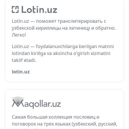
Lotin.uz — поможет транслитерировать с
узбекской кириллицы на латиницу и обратно.
Легко!
Lotin.uz — foydalanuvchilarga berilgan matnni
lotindan kirillga va aksincha o‘girish xizmatini
taklif etadi.
lotin.uz
Самая большая коллекция пословиц и
поговорок на трёх языках (узбекский, русский,