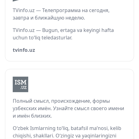
TVinfo.uz — Телепрограмма на сегодня,
завтра и ближайшую неделю.
TVinfo.uz — Bugun, ertaga va keyingi hafta
uchun to‘liq teledasturlar.
tvinfo.uz
Полный смысл, происхождение, формы
узбекских имён. Узнайте смысл своего имени
и имён близких.
O‘zbek Ismlarning to‘liq, batafsil ma’nosi, kelib
chiqishi, shakllari. O‘zingiz va yaqinlaringizni