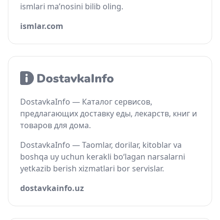
ismlari ma’nosini bilib oling.
ismlar.com
DostavkaInfo — Каталог сервисов,
предлагающих доставку еды, лекарств, книг и
товаров для дома.
DostavkaInfo — Taomlar, dorilar, kitoblar va
boshqa uy uchun kerakli bo‘lagan narsalarni
yetkazib berish xizmatlari bor servislar.
dostavkainfo.uz