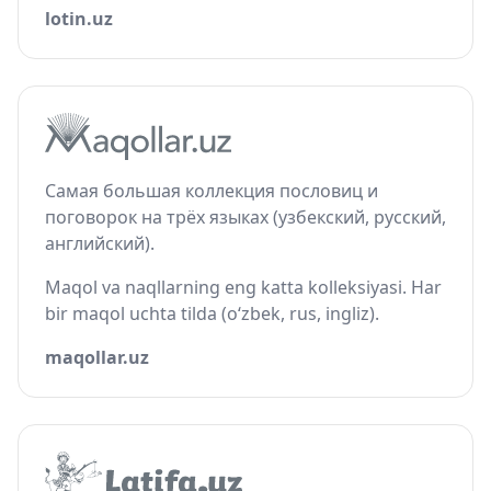
lotin.uz
Самая большая коллекция пословиц и
поговорок на трёх языках (узбекский, русский,
английский).
Maqol va naqllarning eng katta kolleksiyasi. Har
bir maqol uchta tilda (o‘zbek, rus, ingliz).
maqollar.uz