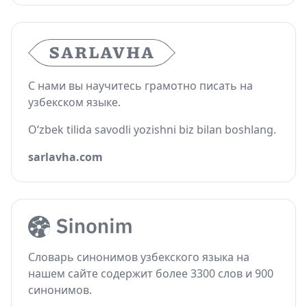
С нами вы научитесь грамотно писать на
узбекском языке.
O‘zbek tilida savodli yozishni biz bilan boshlang.
sarlavha.com
Словарь синонимов узбекского языка на
нашем сайте содержит более 3300 слов и 900
синонимов.