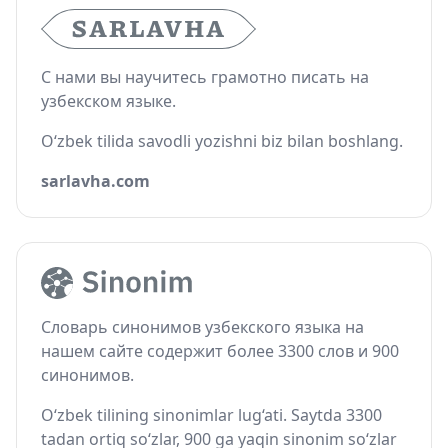
С нами вы научитесь грамотно писать на
узбекском языке.
O‘zbek tilida savodli yozishni biz bilan boshlang.
sarlavha.com
Словарь синонимов узбекского языка на
нашем сайте содержит более 3300 слов и 900
синонимов.
O‘zbek tilining sinonimlar lug‘ati. Saytda 3300
tadan ortiq so‘zlar, 900 ga yaqin sinonim so‘zlar