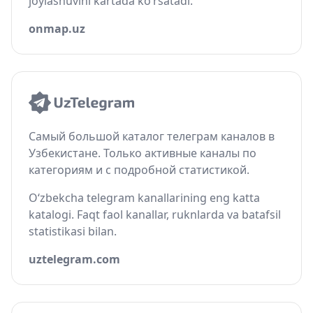
joylashuvini kartada ko‘rsatadi.
onmap.uz
Самый большой каталог телеграм каналов в
Узбекистане. Только активные каналы по
категориям и с подробной статистикой.
O‘zbekcha telegram kanallarining eng katta
katalogi. Faqt faol kanallar, ruknlarda va batafsil
statistikasi bilan.
uztelegram.com