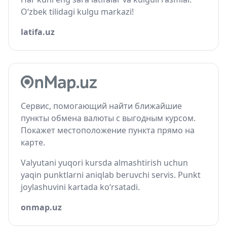
O‘zbek tilidagi kulgu markazi!
latifa.uz
Сервис, помогающий найти ближайшие
пункты обмена валюты с выгодным курсом.
Покажет местоположение пункта прямо на
карте.
Valyutani yuqori kursda almashtirish uchun
yaqin punktlarni aniqlab beruvchi servis. Punkt
joylashuvini kartada ko‘rsatadi.
onmap.uz