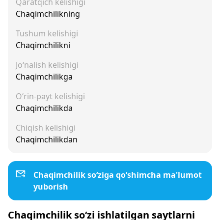
Qaratqich kelishigi
Chaqimchilikning
Tushum kelishigi
Chaqimchilikni
Jo‘nalish kelishigi
Chaqimchilikga
O‘rin-payt kelishigi
Chaqimchilikda
Chiqish kelishigi
Chaqimchilikdan
Chaqimchilik so‘ziga qo‘shimcha ma'lumot
yuborish
Chaqimchilik so‘zi ishlatilgan saytlarni