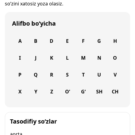
so‘zini xatosiz yoza olasiz.
Alifbo bo‘yicha
A
B
D
E
F
G
H
I
J
K
L
M
N
O
P
Q
R
S
T
U
V
X
Y
Z
O‘
G‘
SH
CH
Tasodifiy so‘zlar
aorta