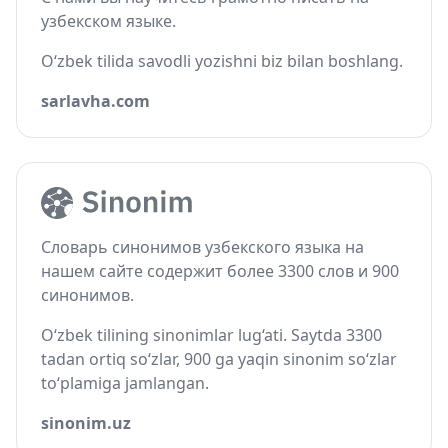
узбекском языке.
O‘zbek tilida savodli yozishni biz bilan boshlang.
sarlavha.com
Словарь синонимов узбекского языка на
нашем сайте содержит более 3300 слов и 900
синонимов.
O‘zbek tilining sinonimlar lug‘ati. Saytda 3300
tadan ortiq so‘zlar, 900 ga yaqin sinonim so‘zlar
to‘plamiga jamlangan.
sinonim.uz