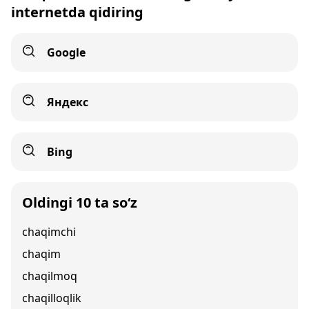
internetda qidiring
Google
Яндекс
Bing
Oldingi 10 ta so‘z
chaqimchi
chaqim
chaqilmoq
chaqilloqlik