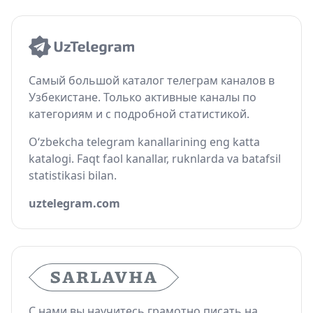
Самый большой каталог телеграм каналов в
Узбекистане. Только активные каналы по
категориям и с подробной статистикой.
O‘zbekcha telegram kanallarining eng katta
katalogi. Faqt faol kanallar, ruknlarda va batafsil
statistikasi bilan.
uztelegram.com
С нами вы научитесь грамотно писать на