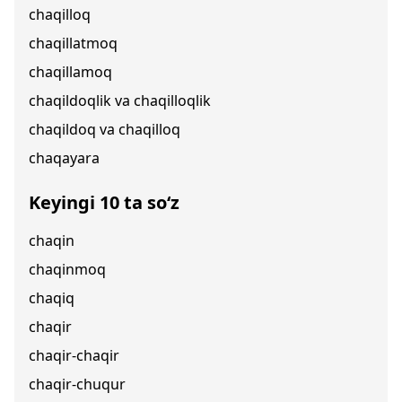
chaqilloq
chaqillatmoq
chaqillamoq
chaqildoqlik va chaqilloqlik
chaqildoq va chaqilloq
chaqayara
Keyingi 10 ta so‘z
chaqin
chaqinmoq
chaqiq
chaqir
chaqir-chaqir
chaqir-chuqur