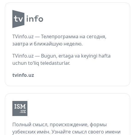
TVinfo.uz — Телепрограмма на сегодня,
завтра и ближайшую неделю.
TVinfo.uz — Bugun, ertaga va keyingi hafta
uchun to‘liq teledasturlar.
tvinfo.uz
Полный смысл, происхождение, формы
узбекских имён. Узнайте смысл своего имени