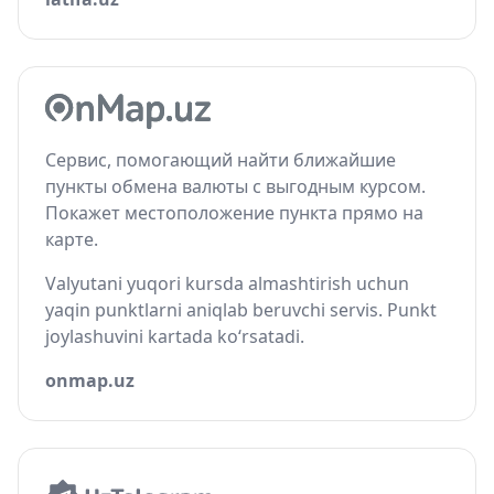
Сервис, помогающий найти ближайшие
пункты обмена валюты с выгодным курсом.
Покажет местоположение пункта прямо на
карте.
Valyutani yuqori kursda almashtirish uchun
yaqin punktlarni aniqlab beruvchi servis. Punkt
joylashuvini kartada ko‘rsatadi.
onmap.uz