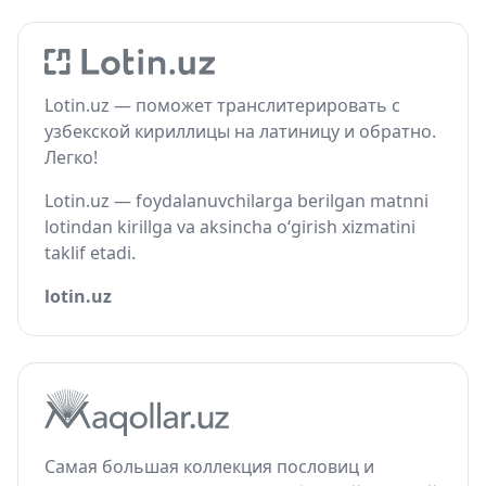
Lotin.uz — поможет транслитерировать с
узбекской кириллицы на латиницу и обратно.
Легко!
Lotin.uz — foydalanuvchilarga berilgan matnni
lotindan kirillga va aksincha o‘girish xizmatini
taklif etadi.
lotin.uz
Самая большая коллекция пословиц и