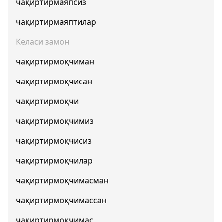
чақиртирмаяпсиз
чақиртирмаяптилар
Келаси замон
чақиртирмоқчиман
чақиртирмоқчисан
чақиртирмоқчи
чақиртирмоқчимиз
чақиртирмоқчисиз
чақиртирмоқчилар
чақиртирмоқчимасман
чақиртирмоқчимассан
чақиртирмоқчимас