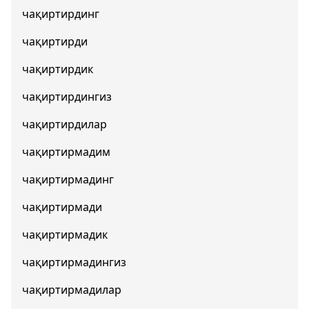
чақиртирдинг
чақиртирди
чақиртирдик
чақиртирдингиз
чақиртирдилар
чақиртирмадим
чақиртирмадинг
чақиртирмади
чақиртирмадик
чақиртирмадингиз
чақиртирмадилар