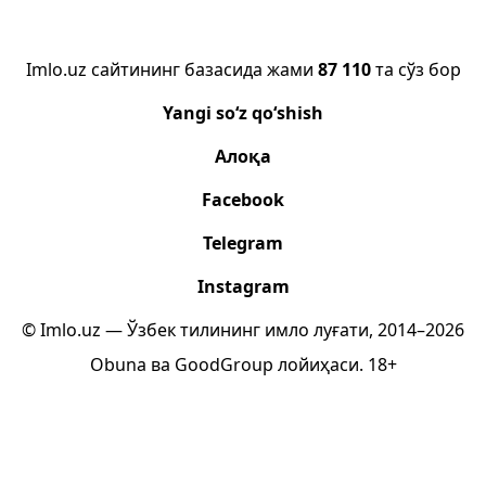
Imlo.uz сайтининг базасида жами
87 110
та сўз бор
Yangi so‘z qo‘shish
Алоқа
Facebook
Telegram
Instagram
© Imlo.uz — Ўзбек тилининг имло луғати, 2014–2026
Obuna
ва
GoodGroup
лойиҳаси.
18+