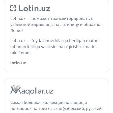
Lotin.uz — поможет транслитерировать с
узбекской кириллицы на латиницу и обратно.
Легко!
Lotin.uz — foydalanuvchilarga berilgan matnni
lotindan kirillga va aksincha o‘girish xizmatini
taklif etadi.
lotin.uz
Самая большая коллекция пословиц и
поговорок на трёх языках (узбекский, русский,