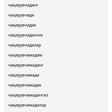
чақирувчидинг
чақирувчиди
чақирувчидик
чақирувчидингиз
чақирувчидилар
чақирувчимадим
чақирувчимадинг
чақирувчимади
чақирувчимадик
чақирувчимадингиз
чақирувчимадилар