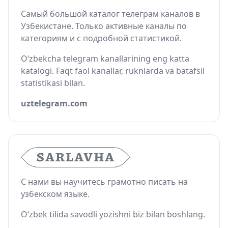
Самый большой каталог телеграм каналов в
Узбекистане. Только активные каналы по
категориям и с подробной статистикой.
O‘zbekcha telegram kanallarining eng katta
katalogi. Faqt faol kanallar, ruknlarda va batafsil
statistikasi bilan.
uztelegram.com
С нами вы научитесь грамотно писать на
узбекском языке.
O‘zbek tilida savodli yozishni biz bilan boshlang.