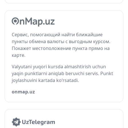
Сервис, помогающий найти ближайшие
пункты обмена валюты с выгодным курсом.
Покажет местоположение пункта прямо на
карте.
Valyutani yuqori kursda almashtirish uchun
yaqin punktlarni aniqlab beruvchi servis. Punkt
joylashuvini kartada ko‘rsatadi.
onmap.uz