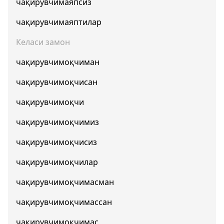
чақирувчимаяпсиз
чақирувчимаяптилар
Келаси замон
чақирувчимоқчиман
чақирувчимоқчисан
чақирувчимоқчи
чақирувчимоқчимиз
чақирувчимоқчисиз
чақирувчимоқчилар
чақирувчимоқчимасман
чақирувчимоқчимассан
чақирувчимоқчимас