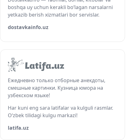
boshqa uy uchun kerakli bo‘lagan narsalarni
yetkazib berish xizmatlari bor servislar.
dostavkainfo.uz
Ежедневно только отборные анекдоты,
смешные картинки. Кузница юмора на
узбекском языке!
Har kuni eng sara latifalar va kulguli rasmlar.
O‘zbek tilidagi kulgu markazi!
latifa.uz