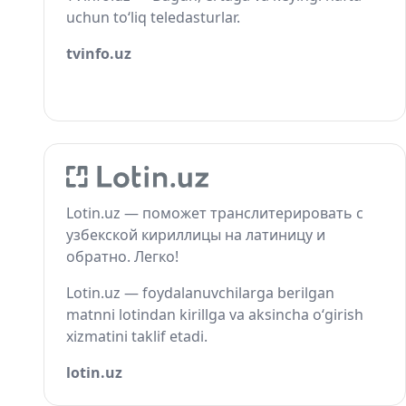
uchun to‘liq teledasturlar.
tvinfo.uz
Lotin.uz — поможет транслитерировать с
узбекской кириллицы на латиницу и
обратно. Легко!
Lotin.uz — foydalanuvchilarga berilgan
matnni lotindan kirillga va aksincha o‘girish
xizmatini taklif etadi.
lotin.uz