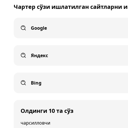
Чартер сўзи ишлатилган сайтларни 
Google
Яндекс
Bing
Олдинги 10 та сўз
чарсилловчи