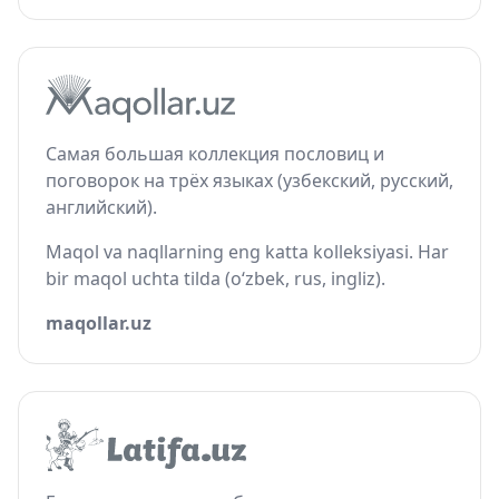
Самая большая коллекция пословиц и
поговорок на трёх языках (узбекский, русский,
английский).
Maqol va naqllarning eng katta kolleksiyasi. Har
bir maqol uchta tilda (o‘zbek, rus, ingliz).
maqollar.uz