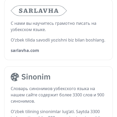
С нами вы научитесь грамотно писать на
узбекском языке.
O‘zbek tilida savodli yozishni biz bilan boshlang.
sarlavha.com
Словарь синонимов узбекского языка на
нашем сайте содержит более 3300 слов и 900
синонимов.
O‘zbek tilining sinonimlar lug‘ati. Saytda 3300