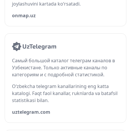
joylashuvini kartada ko‘rsatadi.
onmap.uz
Самый большой каталог телеграм каналов в
Узбекистане. Только активные каналы по
категориям и с подробной статистикой.
O‘zbekcha telegram kanallarining eng katta
katalogi. Faqt faol kanallar, ruknlarda va batafsil
statistikasi bilan.
uztelegram.com