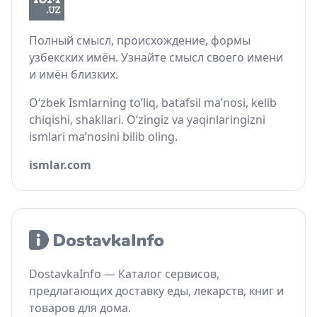
Полный смысл, происхождение, формы
узбекских имён. Узнайте смысл своего имени
и имён близких.
O‘zbek Ismlarning to‘liq, batafsil ma’nosi, kelib
chiqishi, shakllari. O‘zingiz va yaqinlaringizni
ismlari ma’nosini bilib oling.
ismlar.com
DostavkaInfo — Каталог сервисов,
предлагающих доставку еды, лекарств, книг и
товаров для дома.