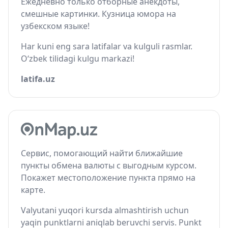
Ежедневно только отборные анекдоты,
смешные картинки. Кузница юмора на
узбекском языке!
Har kuni eng sara latifalar va kulguli rasmlar.
O‘zbek tilidagi kulgu markazi!
latifa.uz
Сервис, помогающий найти ближайшие
пункты обмена валюты с выгодным курсом.
Покажет местоположение пункта прямо на
карте.
Valyutani yuqori kursda almashtirish uchun
yaqin punktlarni aniqlab beruvchi servis. Punkt