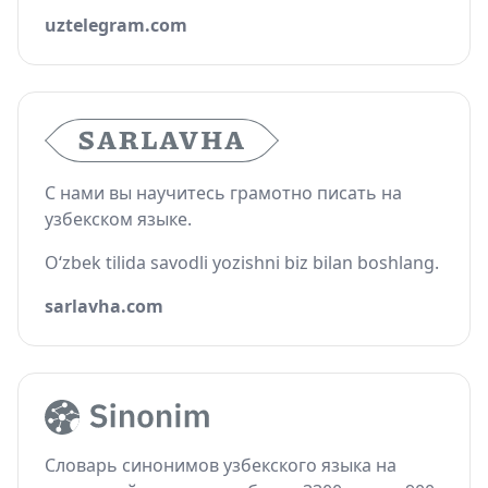
uztelegram.com
С нами вы научитесь грамотно писать на
узбекском языке.
O‘zbek tilida savodli yozishni biz bilan boshlang.
sarlavha.com
Словарь синонимов узбекского языка на