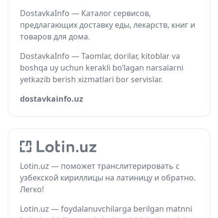
DostavkaInfo — Каталог сервисов,
предлагающих доставку еды, лекарств, книг и
товаров для дома.
DostavkaInfo — Taomlar, dorilar, kitoblar va
boshqa uy uchun kerakli bo‘lagan narsalarni
yetkazib berish xizmatlari bor servislar.
dostavkainfo.uz
Lotin.uz — поможет транслитерировать с
узбекской кириллицы на латиницу и обратно.
Легко!
Lotin.uz — foydalanuvchilarga berilgan matnni