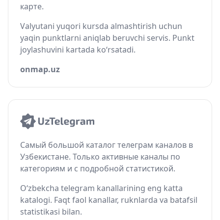
карте.
Valyutani yuqori kursda almashtirish uchun
yaqin punktlarni aniqlab beruvchi servis. Punkt
joylashuvini kartada ko‘rsatadi.
onmap.uz
Самый большой каталог телеграм каналов в
Узбекистане. Только активные каналы по
категориям и с подробной статистикой.
O‘zbekcha telegram kanallarining eng katta
katalogi. Faqt faol kanallar, ruknlarda va batafsil
statistikasi bilan.