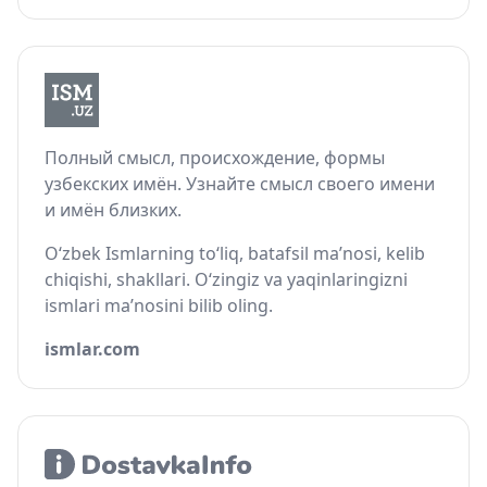
Полный смысл, происхождение, формы
узбекских имён. Узнайте смысл своего имени
и имён близких.
O‘zbek Ismlarning to‘liq, batafsil ma’nosi, kelib
chiqishi, shakllari. O‘zingiz va yaqinlaringizni
ismlari ma’nosini bilib oling.
ismlar.com