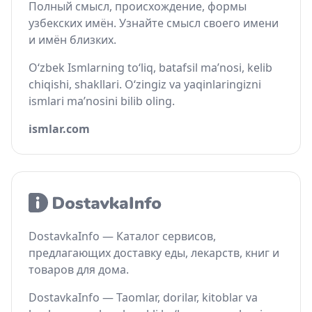
Полный смысл, происхождение, формы
узбекских имён. Узнайте смысл своего имени
и имён близких.
O‘zbek Ismlarning to‘liq, batafsil ma’nosi, kelib
chiqishi, shakllari. O‘zingiz va yaqinlaringizni
ismlari ma’nosini bilib oling.
ismlar.com
DostavkaInfo — Каталог сервисов,
предлагающих доставку еды, лекарств, книг и
товаров для дома.
DostavkaInfo — Taomlar, dorilar, kitoblar va