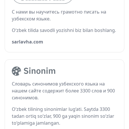
С нами вы научитесь грамотно писать на
узбекском языке.
O‘zbek tilida savodli yozishni biz bilan boshlang.
sarlavha.com
Словарь синонимов узбекского языка на
нашем сайте содержит более 3300 слов и 900
синонимов.
O‘zbek tilining sinonimlar lug‘ati. Saytda 3300
tadan ortiq so‘zlar, 900 ga yaqin sinonim so‘zlar
to‘plamiga jamlangan.