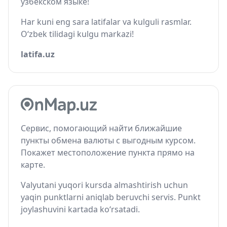
узбекском языке!
Har kuni eng sara latifalar va kulguli rasmlar.
O‘zbek tilidagi kulgu markazi!
latifa.uz
Сервис, помогающий найти ближайшие
пункты обмена валюты с выгодным курсом.
Покажет местоположение пункта прямо на
карте.
Valyutani yuqori kursda almashtirish uchun
yaqin punktlarni aniqlab beruvchi servis. Punkt
joylashuvini kartada ko‘rsatadi.