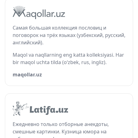
Самая большая коллекция пословиц и
поговорок на трёх языках (узбекский, русский,
английский).
Maqol va naqllarning eng katta kolleksiyasi. Har
bir maqol uchta tilda (o‘zbek, rus, ingliz).
maqollar.uz
Ежедневно только отборные анекдоты,
смешные картинки. Кузница юмора на