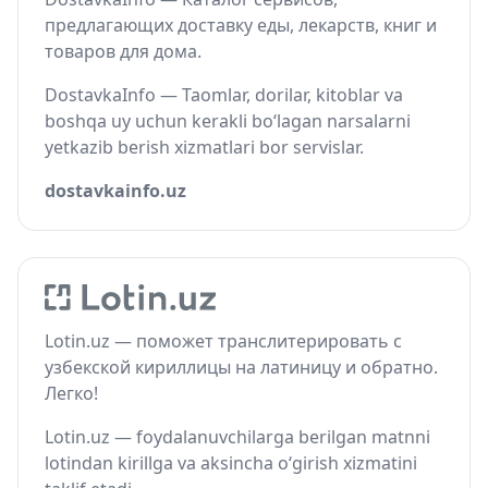
предлагающих доставку еды, лекарств, книг и
товаров для дома.
DostavkaInfo — Taomlar, dorilar, kitoblar va
boshqa uy uchun kerakli bo‘lagan narsalarni
yetkazib berish xizmatlari bor servislar.
dostavkainfo.uz
Lotin.uz — поможет транслитерировать с
узбекской кириллицы на латиницу и обратно.
Легко!
Lotin.uz — foydalanuvchilarga berilgan matnni
lotindan kirillga va aksincha o‘girish xizmatini