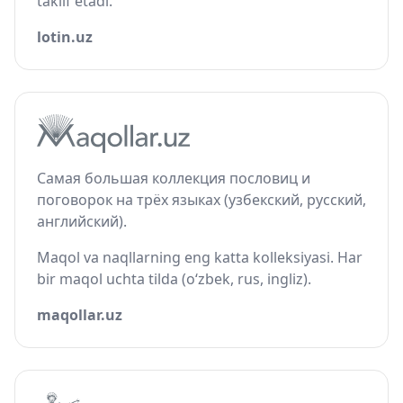
taklif etadi.
lotin.uz
Самая большая коллекция пословиц и
поговорок на трёх языках (узбекский, русский,
английский).
Maqol va naqllarning eng katta kolleksiyasi. Har
bir maqol uchta tilda (o‘zbek, rus, ingliz).
maqollar.uz