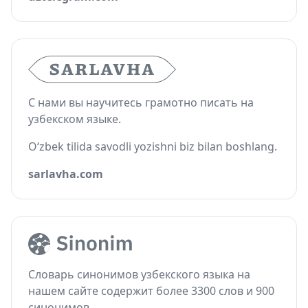
С нами вы научитесь грамотно писать на
узбекском языке.
O‘zbek tilida savodli yozishni biz bilan boshlang.
sarlavha.com
Словарь синонимов узбекского языка на
нашем сайте содержит более 3300 слов и 900
синонимов.