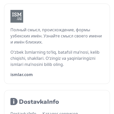
Полный смысл, происхождение, формы
узбекских имён. Узнайте смысл своего имени
и имён близких.
O‘zbek Ismlarning to‘liq, batafsil ma’nosi, kelib
chiqishi, shakllari. O‘zingiz va yaqinlaringizni
ismlari ma’nosini bilib oling.
ismlar.com
DostavkaInfo — Каталог сервисов,