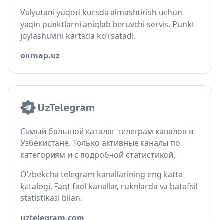
Valyutani yuqori kursda almashtirish uchun
yaqin punktlarni aniqlab beruvchi servis. Punkt
joylashuvini kartada ko‘rsatadi.
onmap.uz
Самый большой каталог телеграм каналов в
Узбекистане. Только активные каналы по
категориям и с подробной статистикой.
O‘zbekcha telegram kanallarining eng katta
katalogi. Faqt faol kanallar, ruknlarda va batafsil
statistikasi bilan.
uztelegram.com