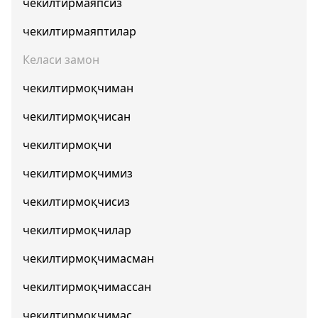
чекилтирмаяпсиз
чекилтирмаяптилар
Келаси замон
чекилтирмоқчиман
чекилтирмоқчисан
чекилтирмоқчи
чекилтирмоқчимиз
чекилтирмоқчисиз
чекилтирмоқчилар
чекилтирмоқчимасман
чекилтирмоқчимассан
чекилтирмоқчимас