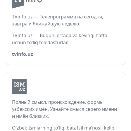
TVinfo.uz — Телепрограмма на сегодня,
завтра и ближайшую неделю.
TVinfo.uz — Bugun, ertaga va keyingi hafta
uchun to‘liq teledasturlar.
tvinfo.uz
Полный смысл, происхождение, формы
узбекских имён. Узнайте смысл своего имени
и имён близких.
O‘zbek Ismlarning to‘liq, batafsil ma’nosi, kelib