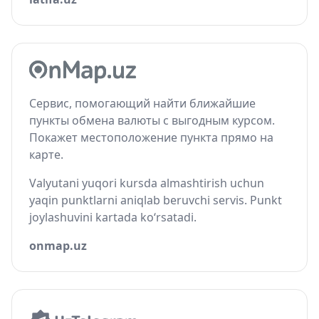
Сервис, помогающий найти ближайшие
пункты обмена валюты с выгодным курсом.
Покажет местоположение пункта прямо на
карте.
Valyutani yuqori kursda almashtirish uchun
yaqin punktlarni aniqlab beruvchi servis. Punkt
joylashuvini kartada ko‘rsatadi.
onmap.uz