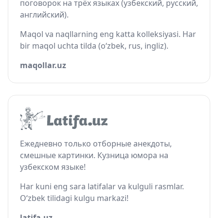
поговорок на трёх языках (узбекский, русский,
английский).
Maqol va naqllarning eng katta kolleksiyasi. Har
bir maqol uchta tilda (o‘zbek, rus, ingliz).
maqollar.uz
Ежедневно только отборные анекдоты,
смешные картинки. Кузница юмора на
узбекском языке!
Har kuni eng sara latifalar va kulguli rasmlar.
O‘zbek tilidagi kulgu markazi!
latifa.uz