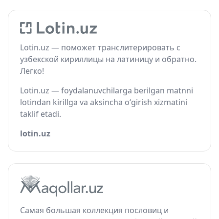
Lotin.uz — поможет транслитерировать с
узбекской кириллицы на латиницу и обратно.
Легко!
Lotin.uz — foydalanuvchilarga berilgan matnni
lotindan kirillga va aksincha o‘girish xizmatini
taklif etadi.
lotin.uz
Самая большая коллекция пословиц и