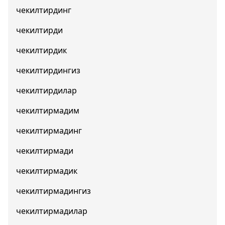
чекилтирдинг
чекилтирди
чекилтирдик
чекилтирдингиз
чекилтирдилар
чекилтирмадим
чекилтирмадинг
чекилтирмади
чекилтирмадик
чекилтирмадингиз
чекилтирмадилар