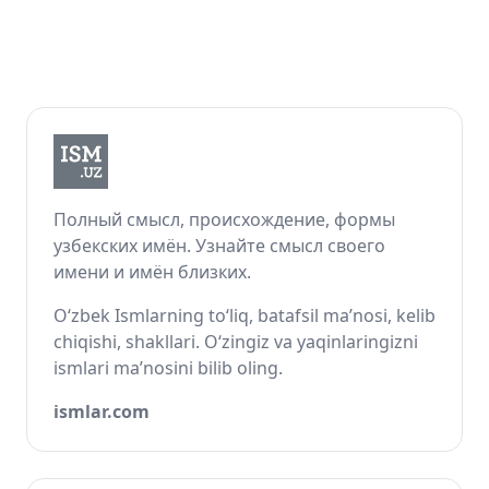
Полный смысл, происхождение, формы
узбекских имён. Узнайте смысл своего
имени и имён близких.
O‘zbek Ismlarning to‘liq, batafsil ma’nosi, kelib
chiqishi, shakllari. O‘zingiz va yaqinlaringizni
ismlari ma’nosini bilib oling.
ismlar.com