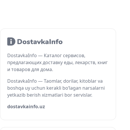
DostavkaInfo — Каталог сервисов,
предлагающих доставку еды, лекарств, книг
и товаров для дома.
DostavkaInfo — Taomlar, dorilar, kitoblar va
boshqa uy uchun kerakli bo‘lagan narsalarni
yetkazib berish xizmatlari bor servislar.
dostavkainfo.uz