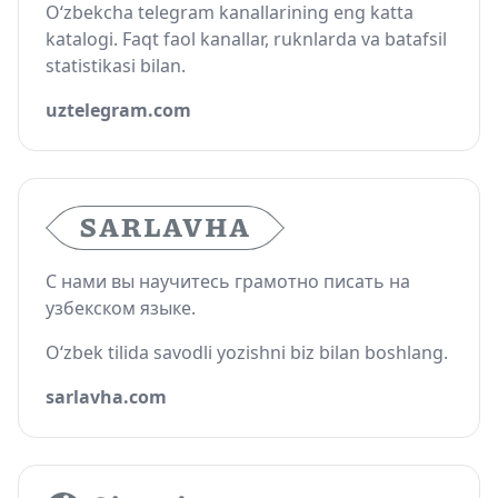
O‘zbekcha telegram kanallarining eng katta
katalogi. Faqt faol kanallar, ruknlarda va batafsil
statistikasi bilan.
uztelegram.com
С нами вы научитесь грамотно писать на
узбекском языке.
O‘zbek tilida savodli yozishni biz bilan boshlang.
sarlavha.com