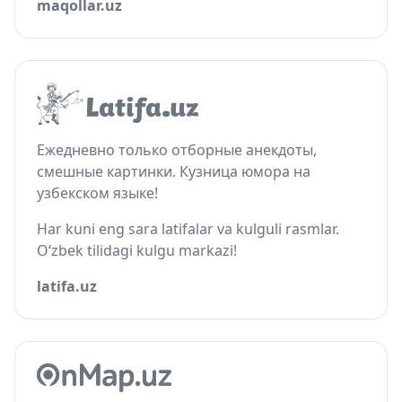
maqollar.uz
Ежедневно только отборные анекдоты,
смешные картинки. Кузница юмора на
узбекском языке!
Har kuni eng sara latifalar va kulguli rasmlar.
O‘zbek tilidagi kulgu markazi!
latifa.uz