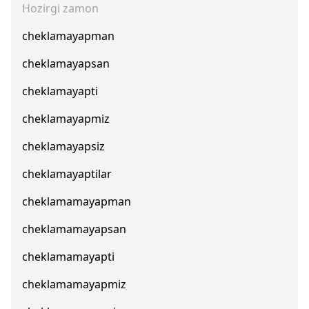
Hozirgi zamon
cheklamayapman
cheklamayapsan
cheklamayapti
cheklamayapmiz
cheklamayapsiz
cheklamayaptilar
cheklamamayapman
cheklamamayapsan
cheklamamayapti
cheklamamayapmiz