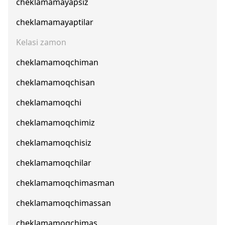
cheklamamayapsiz
cheklamamayaptilar
Kelasi zamon
cheklamamoqchiman
cheklamamoqchisan
cheklamamoqchi
cheklamamoqchimiz
cheklamamoqchisiz
cheklamamoqchilar
cheklamamoqchimasman
cheklamamoqchimassan
cheklamamoqchimas