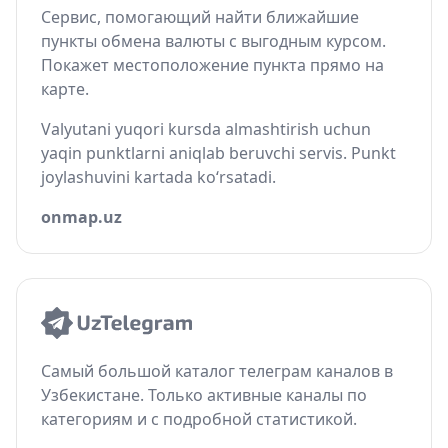
Сервис, помогающий найти ближайшие
пункты обмена валюты с выгодным курсом.
Покажет местоположение пункта прямо на
карте.
Valyutani yuqori kursda almashtirish uchun
yaqin punktlarni aniqlab beruvchi servis. Punkt
joylashuvini kartada ko‘rsatadi.
onmap.uz
Самый большой каталог телеграм каналов в
Узбекистане. Только активные каналы по
категориям и с подробной статистикой.