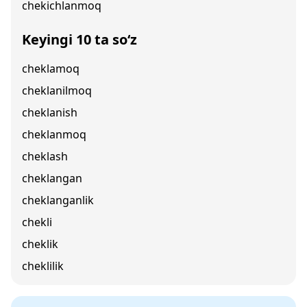
chekichlanmoq
Keyingi 10 ta so‘z
cheklamoq
cheklanilmoq
cheklanish
cheklanmoq
cheklash
cheklangan
cheklanganlik
chekli
cheklik
cheklilik