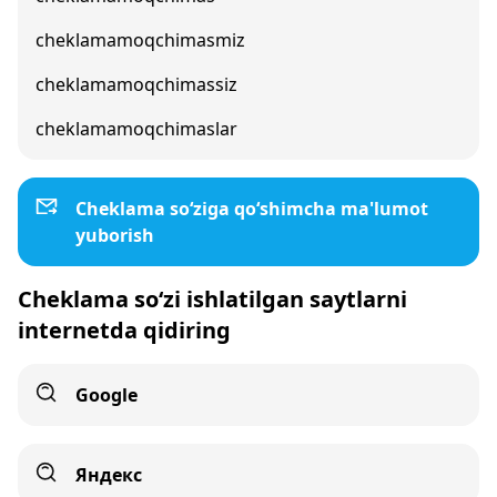
cheklamamoqchimasmiz
cheklamamoqchimassiz
cheklamamoqchimaslar
Cheklama so‘ziga qo‘shimcha ma'lumot
yuborish
Cheklama so‘zi ishlatilgan saytlarni
internetda qidiring
Google
Яндекс