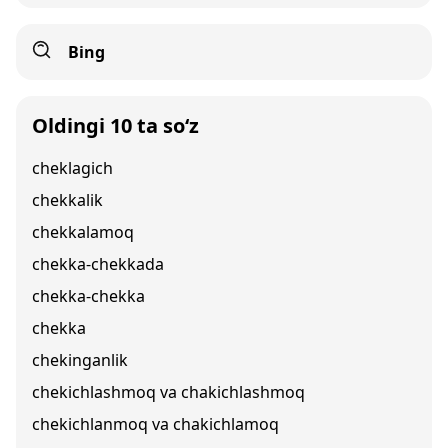
Bing
Oldingi 10 ta so‘z
cheklagich
chekkalik
chekkalamoq
chekka-chekkada
chekka-chekka
chekka
chekinganlik
chekichlashmoq va chakichlashmoq
chekichlanmoq va chakichlamoq