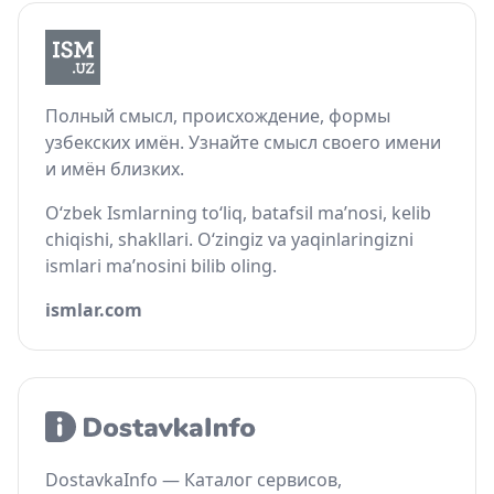
Полный смысл, происхождение, формы
узбекских имён. Узнайте смысл своего имени
и имён близких.
O‘zbek Ismlarning to‘liq, batafsil ma’nosi, kelib
chiqishi, shakllari. O‘zingiz va yaqinlaringizni
ismlari ma’nosini bilib oling.
ismlar.com
DostavkaInfo — Каталог сервисов,