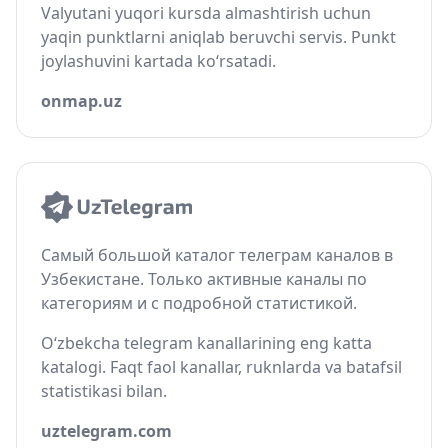
Valyutani yuqori kursda almashtirish uchun
yaqin punktlarni aniqlab beruvchi servis. Punkt
joylashuvini kartada ko‘rsatadi.
onmap.uz
Самый большой каталог телеграм каналов в
Узбекистане. Только активные каналы по
категориям и с подробной статистикой.
O‘zbekcha telegram kanallarining eng katta
katalogi. Faqt faol kanallar, ruknlarda va batafsil
statistikasi bilan.
uztelegram.com