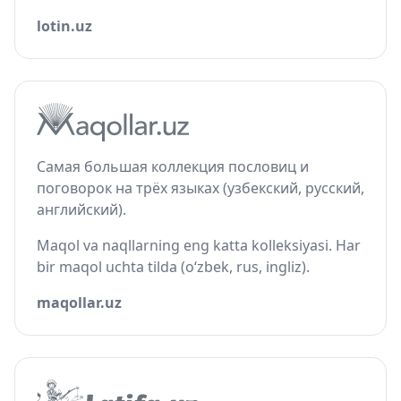
lotin.uz
Самая большая коллекция пословиц и
поговорок на трёх языках (узбекский, русский,
английский).
Maqol va naqllarning eng katta kolleksiyasi. Har
bir maqol uchta tilda (o‘zbek, rus, ingliz).
maqollar.uz