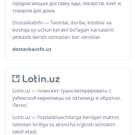
предлагающих доставку еды, лекарств, книг и
товаров для дома.
DostavkaInfo — Taomlar, dorilar, kitoblar va
boshqa uy uchun kerakli bo‘lagan narsalarni
yetkazib berish xizmatlari bor servislar.
dostavkainfo.uz
Lotin.uz — поможет транслитерировать с
узбекской кириллицы на латиницу и обратно.
Легко!
Lotin.uz — foydalanuvchilarga berilgan matnni
lotindan kirillga va aksincha o‘girish xizmatini
taklif etadi.