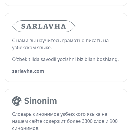
С нами вы научитесь грамотно писать на
узбекском языке.
O‘zbek tilida savodli yozishni biz bilan boshlang.
sarlavha.com
Словарь синонимов узбекского языка на
нашем сайте содержит более 3300 слов и 900
синонимов.