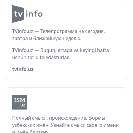
TVinfo.uz — Телепрограмма на сегодня,
завтра и ближайшую неделю.
TVinfo.uz — Bugun, ertaga va keyingi hafta
uchun to‘liq teledasturlar.
tvinfo.uz
Полный смысл, происхождение, формы
узбекских имён. Узнайте смысл своего имени
и имён близких.