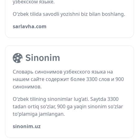
узбекском языке.
O‘zbek tilida savodli yozishni biz bilan boshlang.
sarlavha.com
Словарь синонимов узбекского языка на
нашем сайте содержит более 3300 слов и 900
синонимов.
O‘zbek tilining sinonimlar lug‘ati. Saytda 3300
tadan ortiq so‘zlar, 900 ga yaqin sinonim so‘zlar
to‘plamiga jamlangan.
sinonim.uz