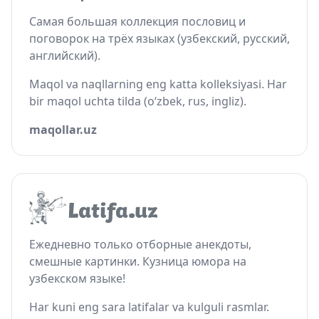
Самая большая коллекция пословиц и
поговорок на трёх языках (узбекский, русский,
английский).
Maqol va naqllarning eng katta kolleksiyasi. Har
bir maqol uchta tilda (o‘zbek, rus, ingliz).
maqollar.uz
Ежедневно только отборные анекдоты,
смешные картинки. Кузница юмора на
узбекском языке!
Har kuni eng sara latifalar va kulguli rasmlar.