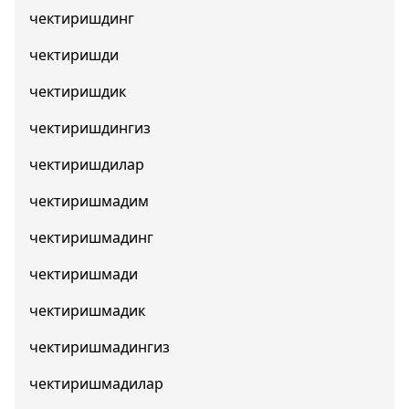
чектиришдинг
чектиришди
чектиришдик
чектиришдингиз
чектиришдилар
чектиришмадим
чектиришмадинг
чектиришмади
чектиришмадик
чектиришмадингиз
чектиришмадилар