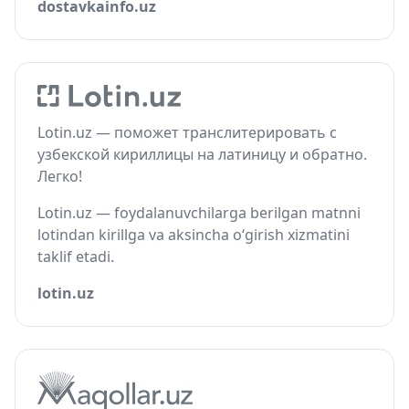
dostavkainfo.uz
Lotin.uz — поможет транслитерировать с
узбекской кириллицы на латиницу и обратно.
Легко!
Lotin.uz — foydalanuvchilarga berilgan matnni
lotindan kirillga va aksincha o‘girish xizmatini
taklif etadi.
lotin.uz