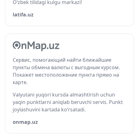
O‘zbek tilidagi kulgu markazi!
latifa.uz
Сервис, помогающий найти ближайшие
пункты обмена валюты с выгодным курсом.
Покажет местоположение пункта прямо на
карте.
Valyutani yuqori kursda almashtirish uchun
yaqin punktlarni aniqlab beruvchi servis. Punkt
joylashuvini kartada ko‘rsatadi.
onmap.uz