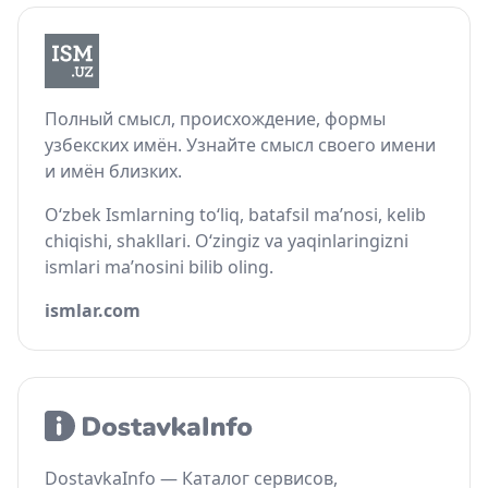
Полный смысл, происхождение, формы
узбекских имён. Узнайте смысл своего имени
и имён близких.
O‘zbek Ismlarning to‘liq, batafsil ma’nosi, kelib
chiqishi, shakllari. O‘zingiz va yaqinlaringizni
ismlari ma’nosini bilib oling.
ismlar.com
DostavkaInfo — Каталог сервисов,