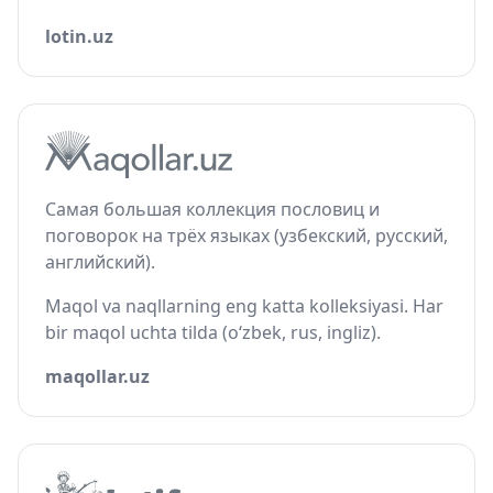
lotin.uz
Самая большая коллекция пословиц и
поговорок на трёх языках (узбекский, русский,
английский).
Maqol va naqllarning eng katta kolleksiyasi. Har
bir maqol uchta tilda (o‘zbek, rus, ingliz).
maqollar.uz