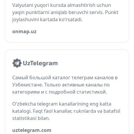
Valyutani yuqori kursda almashtirish uchun
yaqin punktlarni aniqlab beruvchi servis. Punkt
joylashuvini kartada ko‘rsatadi.
onmap.uz
Самый большой каталог телеграм каналов в
Узбекистане. Только активные каналы по
категориям и с подробной статистикой.
O‘zbekcha telegram kanallarining eng katta
katalogi. Faqt faol kanallar, ruknlarda va batafsil
statistikasi bilan.
uztelegram.com