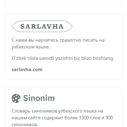
С нами вы научитесь грамотно писать на
узбекском языке.
O‘zbek tilida savodli yozishni biz bilan boshlang.
sarlavha.com
Словарь синонимов узбекского языка на
нашем сайте содержит более 3300 слов и 900
синонимов.