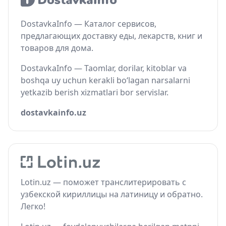
DostavkaInfo — Каталог сервисов,
предлагающих доставку еды, лекарств, книг и
товаров для дома.
DostavkaInfo — Taomlar, dorilar, kitoblar va
boshqa uy uchun kerakli bo‘lagan narsalarni
yetkazib berish xizmatlari bor servislar.
dostavkainfo.uz
Lotin.uz — поможет транслитерировать с
узбекской кириллицы на латиницу и обратно.
Легко!