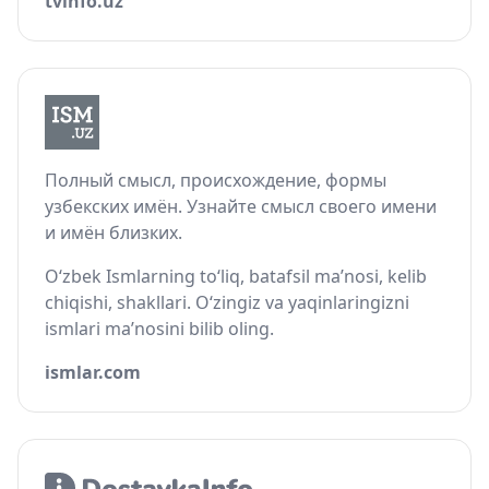
tvinfo.uz
Полный смысл, происхождение, формы
узбекских имён. Узнайте смысл своего имени
и имён близких.
O‘zbek Ismlarning to‘liq, batafsil ma’nosi, kelib
chiqishi, shakllari. O‘zingiz va yaqinlaringizni
ismlari ma’nosini bilib oling.
ismlar.com