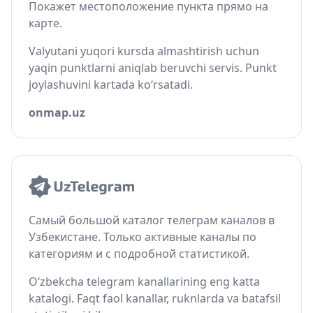
Покажет местоположение пункта прямо на
карте.
Valyutani yuqori kursda almashtirish uchun
yaqin punktlarni aniqlab beruvchi servis. Punkt
joylashuvini kartada ko‘rsatadi.
onmap.uz
Самый большой каталог телеграм каналов в
Узбекистане. Только активные каналы по
категориям и с подробной статистикой.
O‘zbekcha telegram kanallarining eng katta
katalogi. Faqt faol kanallar, ruknlarda va batafsil