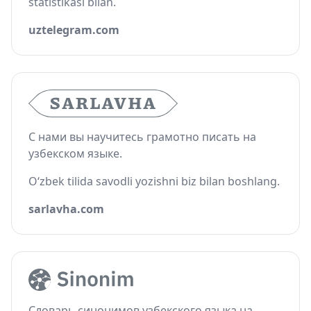
statistikasi bilan.
uztelegram.com
С нами вы научитесь грамотно писать на
узбекском языке.
O‘zbek tilida savodli yozishni biz bilan boshlang.
sarlavha.com
Словарь синонимов узбекского языка на