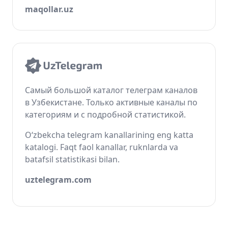
maqollar.uz
Самый большой каталог телеграм каналов
в Узбекистане. Только активные каналы по
категориям и с подробной статистикой.
O‘zbekcha telegram kanallarining eng katta
katalogi. Faqt faol kanallar, ruknlarda va
batafsil statistikasi bilan.
uztelegram.com