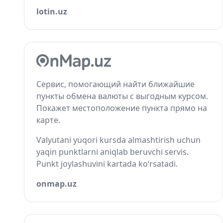
lotin.uz
Сервис, помогающий найти ближайшие
пункты обмена валюты с выгодным курсом.
Покажет местоположение пункта прямо на
карте.
Valyutani yuqori kursda almashtirish uchun
yaqin punktlarni aniqlab beruvchi servis.
Punkt joylashuvini kartada ko‘rsatadi.
onmap.uz