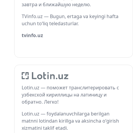
завтра и ближайшую неделю.
TVinfo.uz — Bugun, ertaga va keyingi hafta
uchun to‘liq teledasturlar.
tvinfo.uz
Lotin.uz — поможет транслитерировать с
узбекской кириллицы на латиницу и
обратно. Легко!
Lotin.uz — foydalanuvchilarga berilgan
matnni lotindan kirillga va aksincha o‘girish
xizmatini taklif etadi.