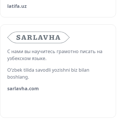
latifa.uz
С нами вы научитесь грамотно писать на
узбекском языке.
O‘zbek tilida savodli yozishni biz bilan
boshlang.
sarlavha.com