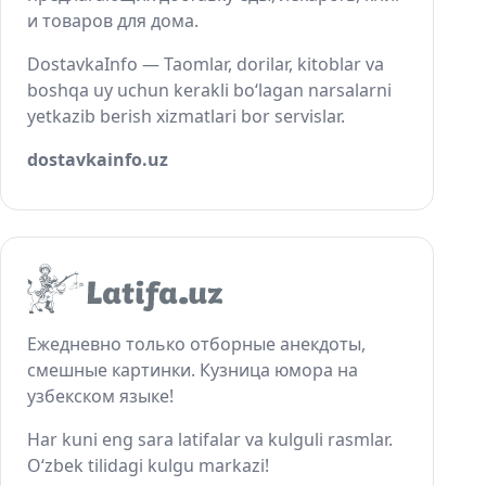
и товаров для дома.
DostavkaInfo — Taomlar, dorilar, kitoblar va
boshqa uy uchun kerakli bo‘lagan narsalarni
yetkazib berish xizmatlari bor servislar.
dostavkainfo.uz
Ежедневно только отборные анекдоты,
смешные картинки. Кузница юмора на
узбекском языке!
Har kuni eng sara latifalar va kulguli rasmlar.
O‘zbek tilidagi kulgu markazi!