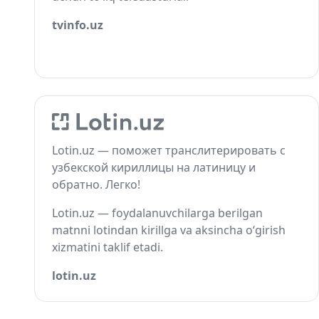
tvinfo.uz
Lotin.uz — поможет транслитерировать с
узбекской кириллицы на латиницу и
обратно. Легко!
Lotin.uz — foydalanuvchilarga berilgan
matnni lotindan kirillga va aksincha o‘girish
xizmatini taklif etadi.
lotin.uz