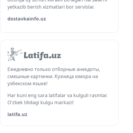
yetkazib berish xizmatlari bor servislar.
dostavkainfo.uz
Ежедневно только отборные анекдоты,
смешные картинки. Кузница юмора на
узбекском языке!
Har kuni eng sara latifalar va kulguli rasmlar.
O‘zbek tilidagi kulgu markazi!
latifa.uz