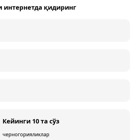
и интернетда қидиринг
Кейинги 10 та сўз
черногорияликлар