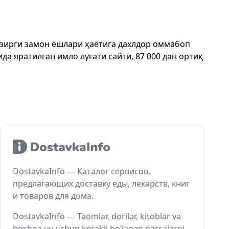
ҳозирги замон ёшлари ҳаётига дахлдор оммабоп
да яратилган имло луғати сайти, 87 000 дан ортиқ
DostavkaInfo — Каталог сервисов,
предлагающих доставку еды, лекарств, книг
и товаров для дома.
DostavkaInfo — Taomlar, dorilar, kitoblar va
boshqa uy uchun kerakli bo‘lagan narsalarni