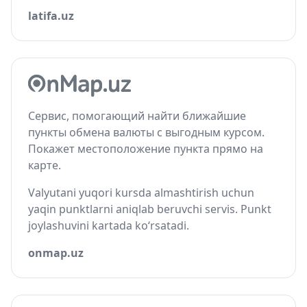
latifa.uz
Сервис, помогающий найти ближайшие
пункты обмена валюты с выгодным курсом.
Покажет местоположение пункта прямо на
карте.
Valyutani yuqori kursda almashtirish uchun
yaqin punktlarni aniqlab beruvchi servis. Punkt
joylashuvini kartada ko‘rsatadi.
onmap.uz