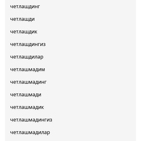
четлашдинг
четлашди
четлашдик
четлашдингиз
четлашдилар
четлашмадим
четлашмадинг
четлашмади
четлашмадик
четлашмадингиз
четлашмадилар