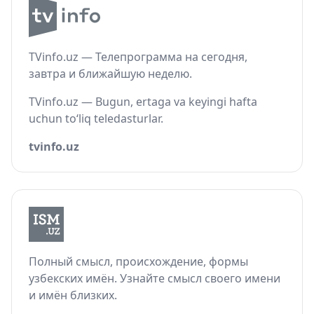
TVinfo.uz — Телепрограмма на сегодня,
завтра и ближайшую неделю.
TVinfo.uz — Bugun, ertaga va keyingi hafta
uchun to‘liq teledasturlar.
tvinfo.uz
Полный смысл, происхождение, формы
узбекских имён. Узнайте смысл своего имени
и имён близких.