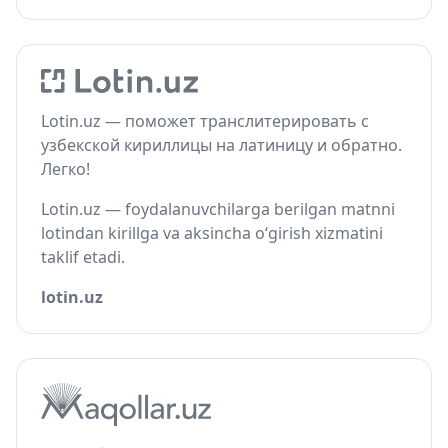
Lotin.uz — поможет транслитерировать с
узбекской кириллицы на латиницу и обратно.
Легко!
Lotin.uz — foydalanuvchilarga berilgan matnni
lotindan kirillga va aksincha o‘girish xizmatini
taklif etadi.
lotin.uz