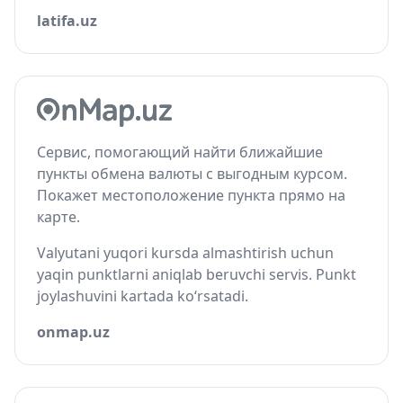
latifa.uz
Сервис, помогающий найти ближайшие
пункты обмена валюты с выгодным курсом.
Покажет местоположение пункта прямо на
карте.
Valyutani yuqori kursda almashtirish uchun
yaqin punktlarni aniqlab beruvchi servis. Punkt
joylashuvini kartada ko‘rsatadi.
onmap.uz