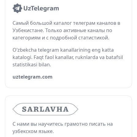
Самый большой каталог телеграм каналов в
Узбекистане. Только активные каналы по
категориям и с подробной статистикой.
O‘zbekcha telegram kanallarining eng katta
katalogi. Faqt faol kanallar, ruknlarda va batafsil
statistikasi bilan.
uztelegram.com
С нами вы научитесь грамотно писать на
узбекском языке.