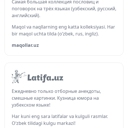
Самая большая коллекция пословиц и
поговорок на трёх языках (узбекский, русский,
английский).
Maqol va naqllarning eng katta kolleksiyasi. Har
bir maqol uchta tilda (o‘zbek, rus, ingliz).
maqollar.uz
Ежедневно только отборные анекдоты,
смешные картинки. Кузница юмора на
узбекском языке!
Har kuni eng sara latifalar va kulguli rasmlar.
O‘zbek tilidagi kulgu markazi!