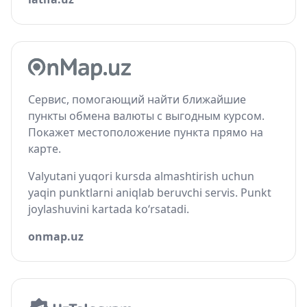
Сервис, помогающий найти ближайшие
пункты обмена валюты с выгодным курсом.
Покажет местоположение пункта прямо на
карте.
Valyutani yuqori kursda almashtirish uchun
yaqin punktlarni aniqlab beruvchi servis. Punkt
joylashuvini kartada ko‘rsatadi.
onmap.uz