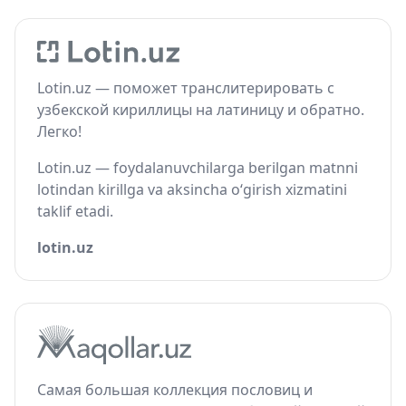
Lotin.uz — поможет транслитерировать с
узбекской кириллицы на латиницу и обратно.
Легко!
Lotin.uz — foydalanuvchilarga berilgan matnni
lotindan kirillga va aksincha o‘girish xizmatini
taklif etadi.
lotin.uz
Самая большая коллекция пословиц и