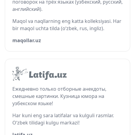
поговорок на трёх языках (узбекский, русский,
английский).
Maqol va naqllarning eng katta kolleksiyasi. Har
bir maqol uchta tilda (o‘zbek, rus, ingliz).
maqollar.uz
Ежедневно только отборные анекдоты,
смешные картинки. Кузница юмора на
узбекском языке!
Har kuni eng sara latifalar va kulguli rasmlar.
O‘zbek tilidagi kulgu markazi!
latifa.uz