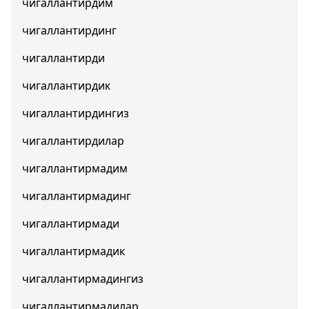
чигаллантирдим
чигаллантирдинг
чигаллантирди
чигаллантирдик
чигаллантирдингиз
чигаллантирдилар
чигаллантирмадим
чигаллантирмадинг
чигаллантирмади
чигаллантирмадик
чигаллантирмадингиз
чигаллантирмадилар