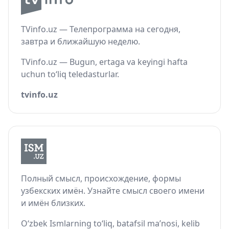
TVinfo.uz — Телепрограмма на сегодня,
завтра и ближайшую неделю.
TVinfo.uz — Bugun, ertaga va keyingi hafta
uchun to‘liq teledasturlar.
tvinfo.uz
Полный смысл, происхождение, формы
узбекских имён. Узнайте смысл своего имени
и имён близких.
O‘zbek Ismlarning to‘liq, batafsil ma’nosi, kelib