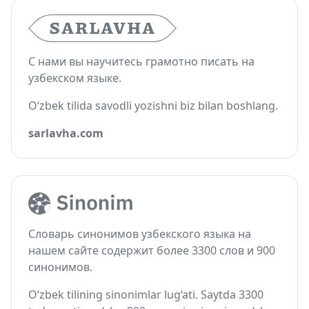
С нами вы научитесь грамотно писать на
узбекском языке.
O‘zbek tilida savodli yozishni biz bilan boshlang.
sarlavha.com
Словарь синонимов узбекского языка на
нашем сайте содержит более 3300 слов и 900
синонимов.
O‘zbek tilining sinonimlar lug‘ati. Saytda 3300