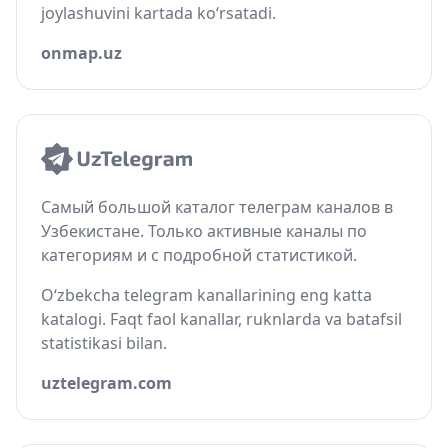
joylashuvini kartada ko‘rsatadi.
onmap.uz
Самый большой каталог телеграм каналов в
Узбекистане. Только активные каналы по
категориям и с подробной статистикой.
O‘zbekcha telegram kanallarining eng katta
katalogi. Faqt faol kanallar, ruknlarda va batafsil
statistikasi bilan.
uztelegram.com