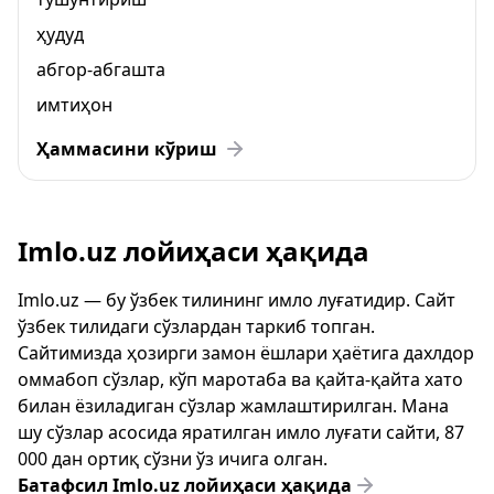
ҳудуд
абгор-абгашта
имтиҳон
Ҳаммасини кўриш
Imlo.uz лойиҳаси ҳақида
Imlo.uz — бу ўзбек тилининг имло луғатидир. Сайт
ўзбек тилидаги сўзлардан таркиб топган.
Сайтимизда ҳозирги замон ёшлари ҳаётига дахлдор
оммабоп сўзлар, кўп маротаба ва қайта-қайта хато
билан ёзиладиган сўзлар жамлаштирилган. Мана
шу сўзлар асосида яратилган имло луғати сайти, 87
000 дан ортиқ сўзни ўз ичига олган.
Батафсил Imlo.uz лойиҳаси ҳақида