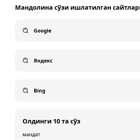
Мандолина сўзи ишлатилган сайтлар
Google
Яндекс
Bing
Олдинги 10 та сўз
мандат