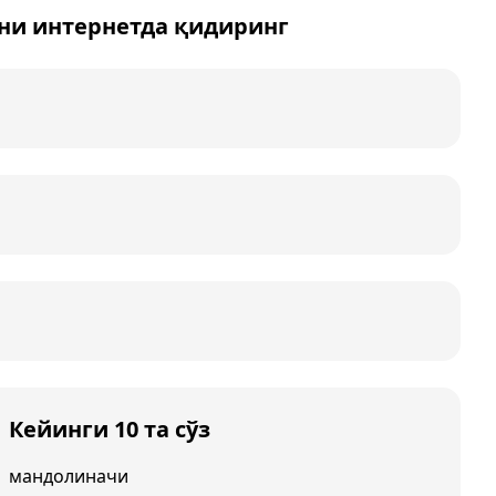
ни интернетда қидиринг
Кейинги 10 та сўз
мандолиначи