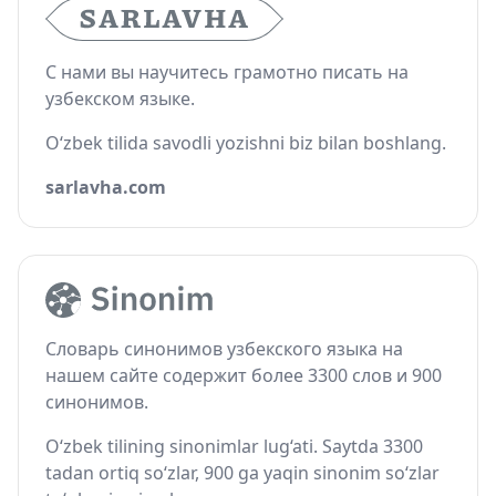
С нами вы научитесь грамотно писать на
узбекском языке.
O‘zbek tilida savodli yozishni biz bilan boshlang.
sarlavha.com
Словарь синонимов узбекского языка на
нашем сайте содержит более 3300 слов и 900
синонимов.
O‘zbek tilining sinonimlar lug‘ati. Saytda 3300
tadan ortiq so‘zlar, 900 ga yaqin sinonim so‘zlar