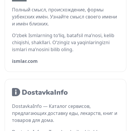
Полный смысл, происхождение, формы
узбекских имён. Узнайте смысл своего имени
и имён близких.
O‘zbek Ismlarning to‘liq, batafsil ma’nosi, kelib
chiqishi, shakllari. O‘zingiz va yaqinlaringizni
ismlari ma’nosini bilib oling.
ismlar.com
DostavkaInfo — Каталог сервисов,
предлагающих доставку еды, лекарств, книг и
товаров для дома.