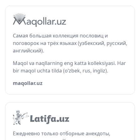
Самая большая коллекция пословиц и
поговорок на трёх языках (узбекский, русский,
английский).
Maqol va naqllarning eng katta kolleksiyasi. Har
bir maqol uchta tilda (o‘zbek, rus, ingliz).
maqollar.uz
Ежедневно только отборные анекдоты,