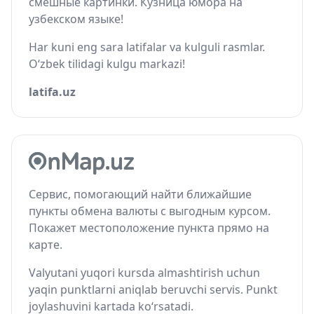
смешные картинки. Кузница юмора на
узбекском языке!
Har kuni eng sara latifalar va kulguli rasmlar.
O‘zbek tilidagi kulgu markazi!
latifa.uz
Сервис, помогающий найти ближайшие
пункты обмена валюты с выгодным курсом.
Покажет местоположение пункта прямо на
карте.
Valyutani yuqori kursda almashtirish uchun
yaqin punktlarni aniqlab beruvchi servis. Punkt
joylashuvini kartada ko‘rsatadi.