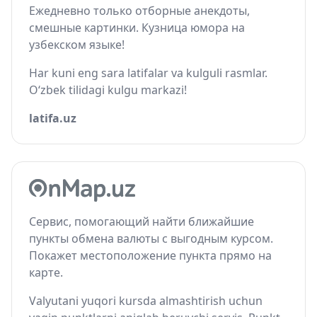
Ежедневно только отборные анекдоты,
смешные картинки. Кузница юмора на
узбекском языке!
Har kuni eng sara latifalar va kulguli rasmlar.
O‘zbek tilidagi kulgu markazi!
latifa.uz
Сервис, помогающий найти ближайшие
пункты обмена валюты с выгодным курсом.
Покажет местоположение пункта прямо на
карте.
Valyutani yuqori kursda almashtirish uchun