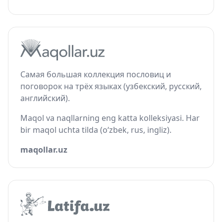
Самая большая коллекция пословиц и
поговорок на трёх языках (узбекский, русский,
английский).
Maqol va naqllarning eng katta kolleksiyasi. Har
bir maqol uchta tilda (o‘zbek, rus, ingliz).
maqollar.uz