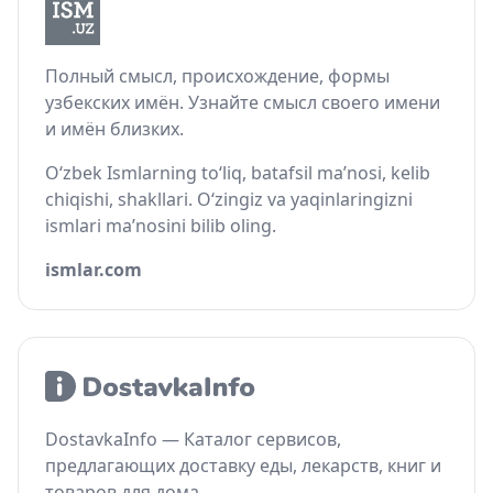
Полный смысл, происхождение, формы
узбекских имён. Узнайте смысл своего имени
и имён близких.
O‘zbek Ismlarning to‘liq, batafsil ma’nosi, kelib
chiqishi, shakllari. O‘zingiz va yaqinlaringizni
ismlari ma’nosini bilib oling.
ismlar.com
DostavkaInfo — Каталог сервисов,
предлагающих доставку еды, лекарств, книг и
товаров для дома.