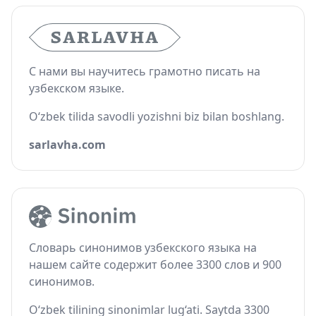
С нами вы научитесь грамотно писать на
узбекском языке.
O‘zbek tilida savodli yozishni biz bilan boshlang.
sarlavha.com
Словарь синонимов узбекского языка на
нашем сайте содержит более 3300 слов и 900
синонимов.
O‘zbek tilining sinonimlar lug‘ati. Saytda 3300