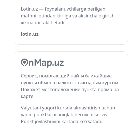
Lotin.uz — foydalanuvchilarga berilgan
matnni lotindan kirillga va aksincha o‘girish
xizmatini taklif etadi.
lotin.uz
Сервис, помогающий найти ближайшие
пункты обмена валюты с выгодным курсом.
Покажет местоположение пункта прямо на
карте.
Valyutani yuqori kursda almashtirish uchun
yaqin punktlarni aniqlab beruvchi servis.
Punkt joylashuvini kartada ko‘rsatadi.