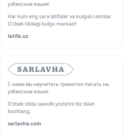
узбекском языке!
Har kuni eng sara latifalar va kulguli rasmlar.
O‘zbek tilidagi kulgu markazi!
latifa.uz
С нами вы научитесь грамотно писать на
узбекском языке.
O‘zbek tilida savodli yozishni biz bilan
boshlang.
sarlavha.com