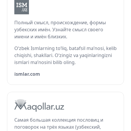
Полный смысл, происхождение, формы
узбекских имён. Узнайте смысл своего
имени и имён близких.
O‘zbek Ismlarning to‘liq, batafsil ma’nosi, kelib
chiqishi, shakllari. O‘zingiz va yaqinlaringizni
ismlari ma’nosini bilib oling.
ismlar.com
Самая большая коллекция пословиц и
поговорок на трёх языках (узбекский,