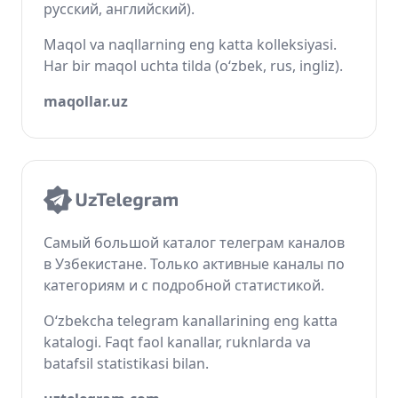
русский, английский).
Maqol va naqllarning eng katta kolleksiyasi.
Har bir maqol uchta tilda (o‘zbek, rus, ingliz).
maqollar.uz
Самый большой каталог телеграм каналов
в Узбекистане. Только активные каналы по
категориям и с подробной статистикой.
O‘zbekcha telegram kanallarining eng katta
katalogi. Faqt faol kanallar, ruknlarda va
batafsil statistikasi bilan.