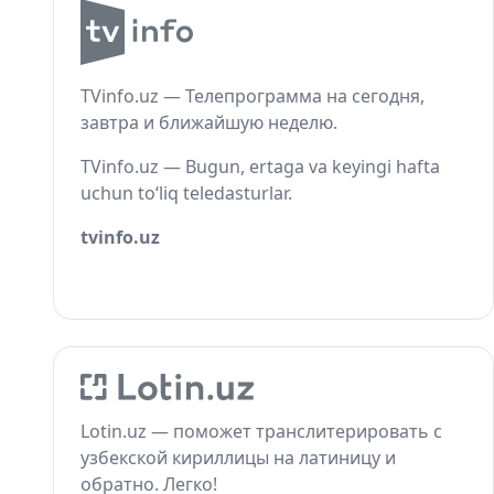
TVinfo.uz — Телепрограмма на сегодня,
завтра и ближайшую неделю.
TVinfo.uz — Bugun, ertaga va keyingi hafta
uchun to‘liq teledasturlar.
tvinfo.uz
Lotin.uz — поможет транслитерировать с
узбекской кириллицы на латиницу и
обратно. Легко!