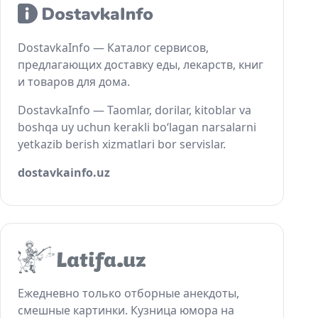
DostavkaInfo — Каталог сервисов,
предлагающих доставку еды, лекарств, книг
и товаров для дома.
DostavkaInfo — Taomlar, dorilar, kitoblar va
boshqa uy uchun kerakli bo‘lagan narsalarni
yetkazib berish xizmatlari bor servislar.
dostavkainfo.uz
Ежедневно только отборные анекдоты,
смешные картинки. Кузница юмора на