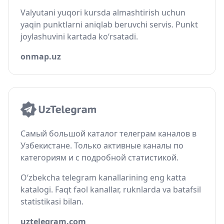
Valyutani yuqori kursda almashtirish uchun
yaqin punktlarni aniqlab beruvchi servis. Punkt
joylashuvini kartada ko‘rsatadi.
onmap.uz
Самый большой каталог телеграм каналов в
Узбекистане. Только активные каналы по
категориям и с подробной статистикой.
O‘zbekcha telegram kanallarining eng katta
katalogi. Faqt faol kanallar, ruknlarda va batafsil
statistikasi bilan.
uztelegram.com