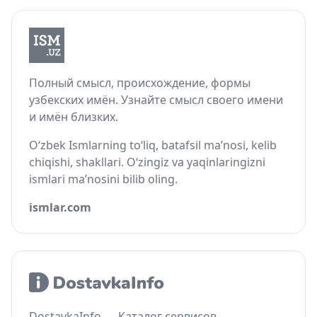
Полный смысл, происхождение, формы
узбекских имён. Узнайте смысл своего имени
и имён близких.
O‘zbek Ismlarning to‘liq, batafsil ma’nosi, kelib
chiqishi, shakllari. O‘zingiz va yaqinlaringizni
ismlari ma’nosini bilib oling.
ismlar.com
DostavkaInfo — Каталог сервисов,