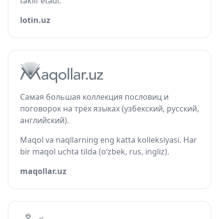
taklif etadi.
lotin.uz
Самая большая коллекция пословиц и
поговорок на трёх языках (узбекский, русский,
английский).
Maqol va naqllarning eng katta kolleksiyasi. Har
bir maqol uchta tilda (o‘zbek, rus, ingliz).
maqollar.uz