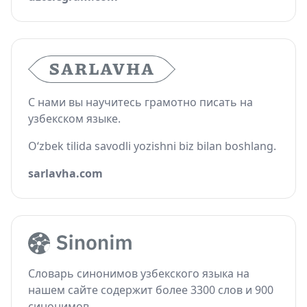
С нами вы научитесь грамотно писать на
узбекском языке.
O‘zbek tilida savodli yozishni biz bilan boshlang.
sarlavha.com
Словарь синонимов узбекского языка на
нашем сайте содержит более 3300 слов и 900
синонимов.