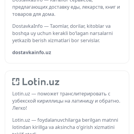
предлагающих доставку еды, лекарств, книг и
товаров для дома.
DostavkaInfo — Taomlar, dorilar, kitoblar va
boshqa uy uchun kerakli bo‘lagan narsalarni
yetkazib berish xizmatlari bor servislar.
dostavkainfo.uz
Lotin.uz — поможет транслитерировать с
узбекской кириллицы на латиницу и обратно.
Легко!
Lotin.uz — foydalanuvchilarga berilgan matnni
lotindan kirillga va aksincha o‘girish xizmatini