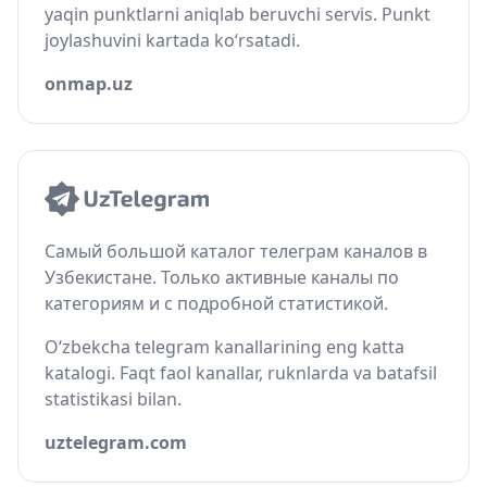
yaqin punktlarni aniqlab beruvchi servis. Punkt
joylashuvini kartada ko‘rsatadi.
onmap.uz
Самый большой каталог телеграм каналов в
Узбекистане. Только активные каналы по
категориям и с подробной статистикой.
O‘zbekcha telegram kanallarining eng katta
katalogi. Faqt faol kanallar, ruknlarda va batafsil
statistikasi bilan.
uztelegram.com