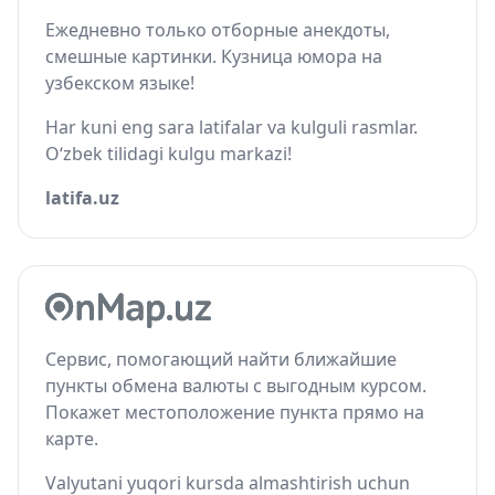
Ежедневно только отборные анекдоты,
смешные картинки. Кузница юмора на
узбекском языке!
Har kuni eng sara latifalar va kulguli rasmlar.
O‘zbek tilidagi kulgu markazi!
latifa.uz
Сервис, помогающий найти ближайшие
пункты обмена валюты с выгодным курсом.
Покажет местоположение пункта прямо на
карте.
Valyutani yuqori kursda almashtirish uchun