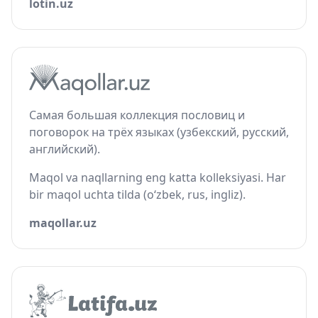
lotin.uz
Самая большая коллекция пословиц и
поговорок на трёх языках (узбекский, русский,
английский).
Maqol va naqllarning eng katta kolleksiyasi. Har
bir maqol uchta tilda (o‘zbek, rus, ingliz).
maqollar.uz