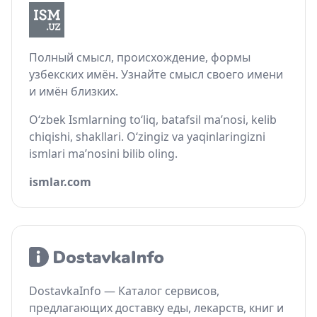
Полный смысл, происхождение, формы
узбекских имён. Узнайте смысл своего имени
и имён близких.
O‘zbek Ismlarning to‘liq, batafsil ma’nosi, kelib
chiqishi, shakllari. O‘zingiz va yaqinlaringizni
ismlari ma’nosini bilib oling.
ismlar.com
DostavkaInfo — Каталог сервисов,
предлагающих доставку еды, лекарств, книг и