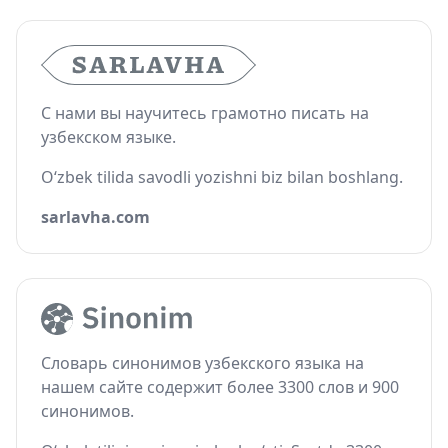
С нами вы научитесь грамотно писать на
узбекском языке.
O‘zbek tilida savodli yozishni biz bilan boshlang.
sarlavha.com
Словарь синонимов узбекского языка на
нашем сайте содержит более 3300 слов и 900
синонимов.