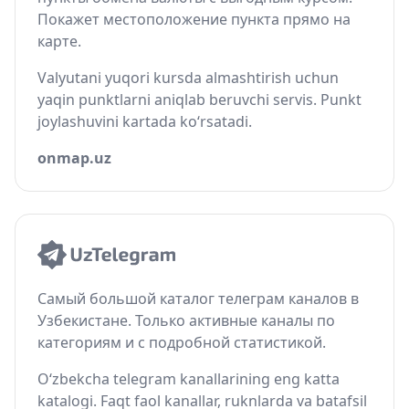
Покажет местоположение пункта прямо на
карте.
Valyutani yuqori kursda almashtirish uchun
yaqin punktlarni aniqlab beruvchi servis. Punkt
joylashuvini kartada ko‘rsatadi.
onmap.uz
Самый большой каталог телеграм каналов в
Узбекистане. Только активные каналы по
категориям и с подробной статистикой.
O‘zbekcha telegram kanallarining eng katta
katalogi. Faqt faol kanallar, ruknlarda va batafsil