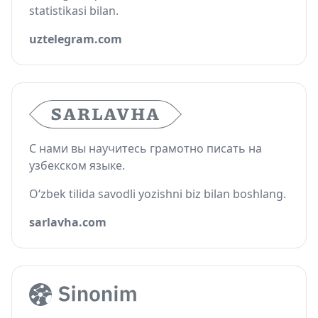
statistikasi bilan.
uztelegram.com
С нами вы научитесь грамотно писать на
узбекском языке.
O‘zbek tilida savodli yozishni biz bilan boshlang.
sarlavha.com