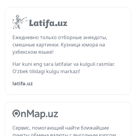
Ежедневно только отборные анекдоты,
смешные картинки. Кузница юмора на
узбекском языке!
Har kuni eng sara latifalar va kulguli rasmlar.
O‘zbek tilidagi kulgu markazi!
latifa.uz
Сервис, помогающий найти ближайшие
пункты обмена валюты с выгодным курсом.