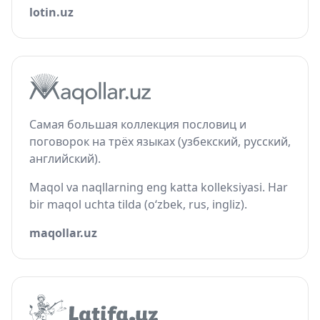
lotin.uz
Самая большая коллекция пословиц и
поговорок на трёх языках (узбекский, русский,
английский).
Maqol va naqllarning eng katta kolleksiyasi. Har
bir maqol uchta tilda (o‘zbek, rus, ingliz).
maqollar.uz