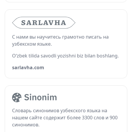
С нами вы научитесь грамотно писать на
узбекском языке.
O‘zbek tilida savodli yozishni biz bilan boshlang.
sarlavha.com
Словарь синонимов узбекского языка на
нашем сайте содержит более 3300 слов и 900
синонимов.