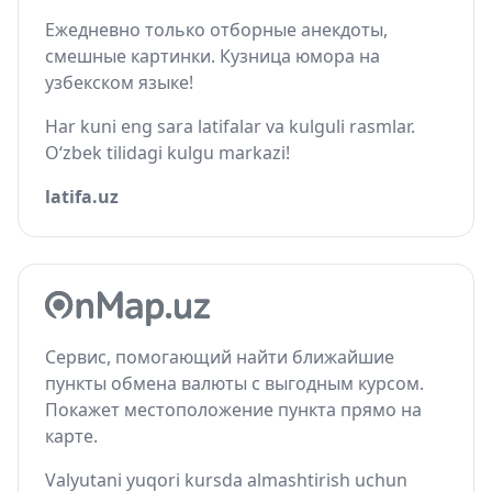
Ежедневно только отборные анекдоты,
смешные картинки. Кузница юмора на
узбекском языке!
Har kuni eng sara latifalar va kulguli rasmlar.
O‘zbek tilidagi kulgu markazi!
latifa.uz
Сервис, помогающий найти ближайшие
пункты обмена валюты с выгодным курсом.
Покажет местоположение пункта прямо на
карте.
Valyutani yuqori kursda almashtirish uchun