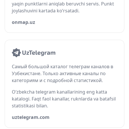
yaqin punktlarni aniqlab beruvchi servis. Punkt
joylashuvini kartada ko‘rsatadi.
onmap.uz
Самый большой каталог телеграм каналов в
Узбекистане. Только активные каналы по
категориям и с подробной статистикой.
O‘zbekcha telegram kanallarining eng katta
katalogi. Faqt faol kanallar, ruknlarda va batafsil
statistikasi bilan.
uztelegram.com