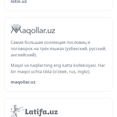
lotin.uz
Самая большая коллекция пословиц и
поговорок на трёх языках (узбекский, русский,
английский).
Maqol va naqllarning eng katta kolleksiyasi. Har
bir maqol uchta tilda (o‘zbek, rus, ingliz).
maqollar.uz