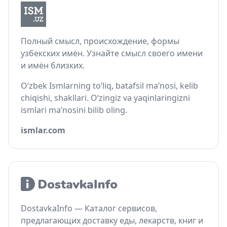
Полный смысл, происхождение, формы
узбекских имён. Узнайте смысл своего имени
и имён близких.
O‘zbek Ismlarning to‘liq, batafsil ma’nosi, kelib
chiqishi, shakllari. O‘zingiz va yaqinlaringizni
ismlari ma’nosini bilib oling.
ismlar.com
DostavkaInfo — Каталог сервисов,
предлагающих доставку еды, лекарств, книг и