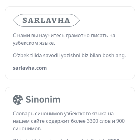
С нами вы научитесь грамотно писать на
узбекском языке.
O‘zbek tilida savodli yozishni biz bilan boshlang.
sarlavha.com
Словарь синонимов узбекского языка на
нашем сайте содержит более 3300 слов и 900
синонимов.