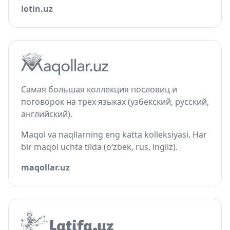
lotin.uz
Самая большая коллекция пословиц и
поговорок на трёх языках (узбекский, русский,
английский).
Maqol va naqllarning eng katta kolleksiyasi. Har
bir maqol uchta tilda (o‘zbek, rus, ingliz).
maqollar.uz