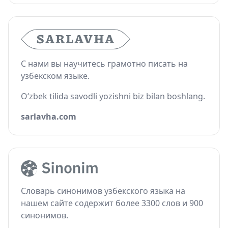
С нами вы научитесь грамотно писать на
узбекском языке.
O‘zbek tilida savodli yozishni biz bilan boshlang.
sarlavha.com
Словарь синонимов узбекского языка на
нашем сайте содержит более 3300 слов и 900
синонимов.