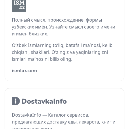
Полный смысл, происхождение, формы
узбекских имён. Узнайте смысл своего имени
и имён близких.
O‘zbek Ismlarning to‘liq, batafsil ma’nosi, kelib
chiqishi, shakllari. O‘zingiz va yaqinlaringizni
ismlari ma’nosini bilib oling.
ismlar.com
DostavkaInfo — Каталог сервисов,
предлагающих доставку еды, лекарств, книг и
товаров для дома.