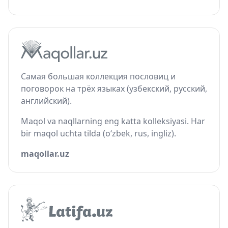
Самая большая коллекция пословиц и
поговорок на трёх языках (узбекский, русский,
английский).
Maqol va naqllarning eng katta kolleksiyasi. Har
bir maqol uchta tilda (o‘zbek, rus, ingliz).
maqollar.uz