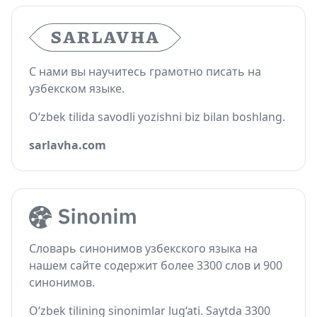
С нами вы научитесь грамотно писать на
узбекском языке.
O‘zbek tilida savodli yozishni biz bilan boshlang.
sarlavha.com
Словарь синонимов узбекского языка на
нашем сайте содержит более 3300 слов и 900
синонимов.
O‘zbek tilining sinonimlar lug‘ati. Saytda 3300