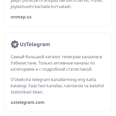
yaqin punktlarni aniqlab beruvchi servis. Punkt
joylashuvini kartada ko‘rsatadi.
onmap.uz
Самый большой каталог телеграм каналов в
Узбекистане. Только активные каналы по
категориям и с подробной статистикой.
O‘zbekcha telegram kanallarining eng katta
katalogi. Faqt faol kanallar, ruknlarda va batafsil
statistikasi bilan.
uztelegram.com