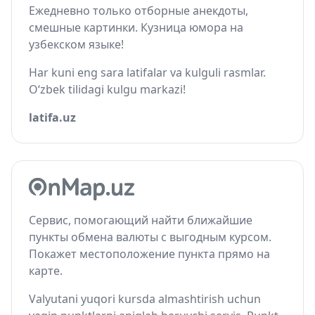
Ежедневно только отборные анекдоты,
смешные картинки. Кузница юмора на
узбекском языке!
Har kuni eng sara latifalar va kulguli rasmlar.
O‘zbek tilidagi kulgu markazi!
latifa.uz
Сервис, помогающий найти ближайшие
пункты обмена валюты с выгодным курсом.
Покажет местоположение пункта прямо на
карте.
Valyutani yuqori kursda almashtirish uchun