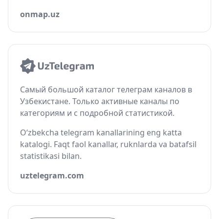
onmap.uz
Самый большой каталог телеграм каналов в
Узбекистане. Только активные каналы по
категориям и с подробной статистикой.
O‘zbekcha telegram kanallarining eng katta
katalogi. Faqt faol kanallar, ruknlarda va batafsil
statistikasi bilan.
uztelegram.com