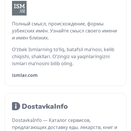
Полный смысл, происхождение, формы
узбекских имён. Узнайте смысл своего имени
и имён близких.
O‘zbek Ismlarning to‘liq, batafsil ma’nosi, kelib
chiqishi, shakllari. O‘zingiz va yaqinlaringizni
ismlari ma’nosini bilib oling.
ismlar.com
DostavkaInfo — Каталог сервисов,
предлагающих доставку еды, лекарств, книг и