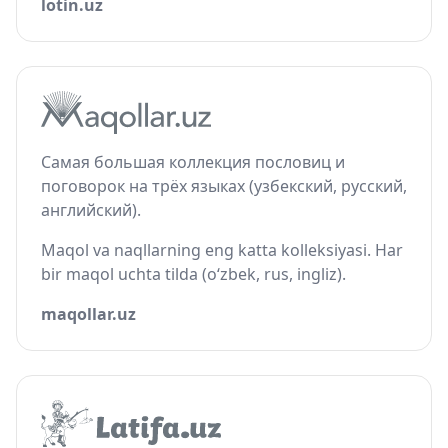
lotin.uz
Самая большая коллекция пословиц и
поговорок на трёх языках (узбекский, русский,
английский).
Maqol va naqllarning eng katta kolleksiyasi. Har
bir maqol uchta tilda (o‘zbek, rus, ingliz).
maqollar.uz