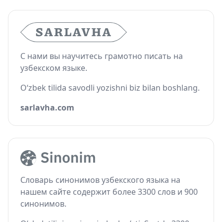
С нами вы научитесь грамотно писать на
узбекском языке.
O‘zbek tilida savodli yozishni biz bilan boshlang.
sarlavha.com
Словарь синонимов узбекского языка на
нашем сайте содержит более 3300 слов и 900
синонимов.