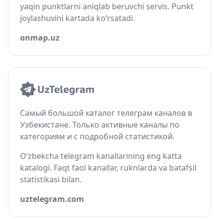
yaqin punktlarni aniqlab beruvchi servis. Punkt
joylashuvini kartada ko‘rsatadi.
onmap.uz
Самый большой каталог телеграм каналов в
Узбекистане. Только активные каналы по
категориям и с подробной статистикой.
O‘zbekcha telegram kanallarining eng katta
katalogi. Faqt faol kanallar, ruknlarda va batafsil
statistikasi bilan.
uztelegram.com