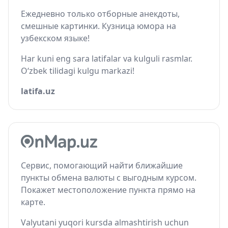
Ежедневно только отборные анекдоты,
смешные картинки. Кузница юмора на
узбекском языке!
Har kuni eng sara latifalar va kulguli rasmlar.
O‘zbek tilidagi kulgu markazi!
latifa.uz
Сервис, помогающий найти ближайшие
пункты обмена валюты с выгодным курсом.
Покажет местоположение пункта прямо на
карте.
Valyutani yuqori kursda almashtirish uchun