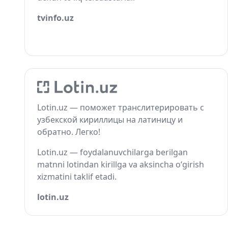
tvinfo.uz
Lotin.uz — поможет транслитерировать с
узбекской кириллицы на латиницу и
обратно. Легко!
Lotin.uz — foydalanuvchilarga berilgan
matnni lotindan kirillga va aksincha o‘girish
xizmatini taklif etadi.
lotin.uz