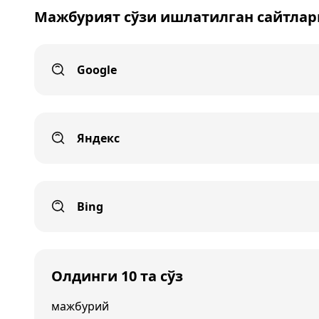
Мажбурият сўзи ишлатилган сайтлар
Google
Яндекс
Bing
Олдинги 10 та сўз
мажбурий