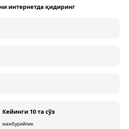
ни интернетда қидиринг
Кейинги 10 та сўз
мажбурийлик