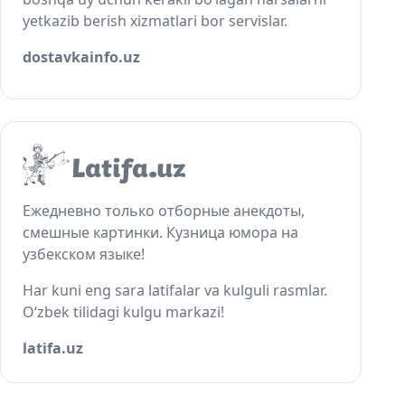
yetkazib berish xizmatlari bor servislar.
dostavkainfo.uz
Ежедневно только отборные анекдоты,
смешные картинки. Кузница юмора на
узбекском языке!
Har kuni eng sara latifalar va kulguli rasmlar.
O‘zbek tilidagi kulgu markazi!
latifa.uz