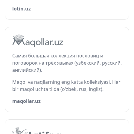
lotin.uz
Самая большая коллекция пословиц и
поговорок на трёх языках (узбекский, русский,
английский).
Maqol va naqllarning eng katta kolleksiyasi. Har
bir maqol uchta tilda (o‘zbek, rus, ingliz).
maqollar.uz