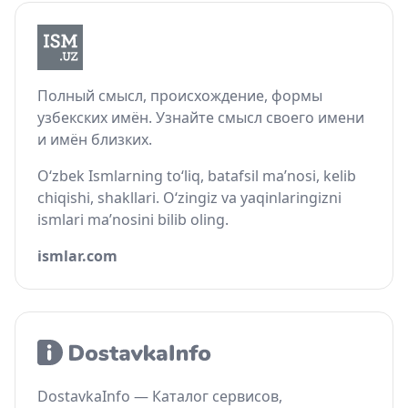
Полный смысл, происхождение, формы
узбекских имён. Узнайте смысл своего имени
и имён близких.
O‘zbek Ismlarning to‘liq, batafsil ma’nosi, kelib
chiqishi, shakllari. O‘zingiz va yaqinlaringizni
ismlari ma’nosini bilib oling.
ismlar.com
DostavkaInfo — Каталог сервисов,