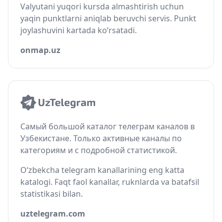
Valyutani yuqori kursda almashtirish uchun
yaqin punktlarni aniqlab beruvchi servis. Punkt
joylashuvini kartada ko‘rsatadi.
onmap.uz
Самый большой каталог телеграм каналов в
Узбекистане. Только активные каналы по
категориям и с подробной статистикой.
O‘zbekcha telegram kanallarining eng katta
katalogi. Faqt faol kanallar, ruknlarda va batafsil
statistikasi bilan.
uztelegram.com