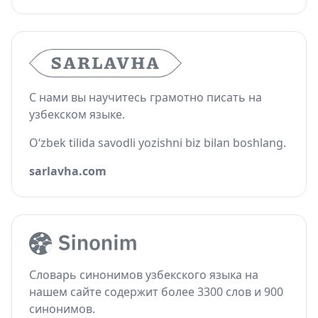
С нами вы научитесь грамотно писать на
узбекском языке.
O‘zbek tilida savodli yozishni biz bilan boshlang.
sarlavha.com
Словарь синонимов узбекского языка на
нашем сайте содержит более 3300 слов и 900
синонимов.