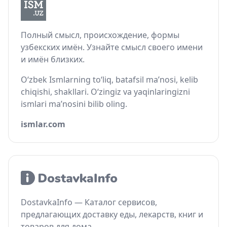
Полный смысл, происхождение, формы
узбекских имён. Узнайте смысл своего имени
и имён близких.
O‘zbek Ismlarning to‘liq, batafsil ma’nosi, kelib
chiqishi, shakllari. O‘zingiz va yaqinlaringizni
ismlari ma’nosini bilib oling.
ismlar.com
DostavkaInfo — Каталог сервисов,
предлагающих доставку еды, лекарств, книг и
товаров для дома.