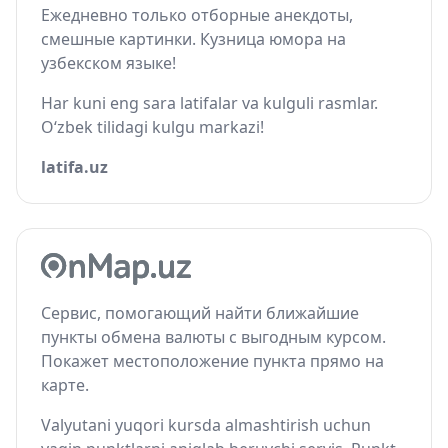
Ежедневно только отборные анекдоты,
смешные картинки. Кузница юмора на
узбекском языке!
Har kuni eng sara latifalar va kulguli rasmlar.
O‘zbek tilidagi kulgu markazi!
latifa.uz
Сервис, помогающий найти ближайшие
пункты обмена валюты с выгодным курсом.
Покажет местоположение пункта прямо на
карте.
Valyutani yuqori kursda almashtirish uchun