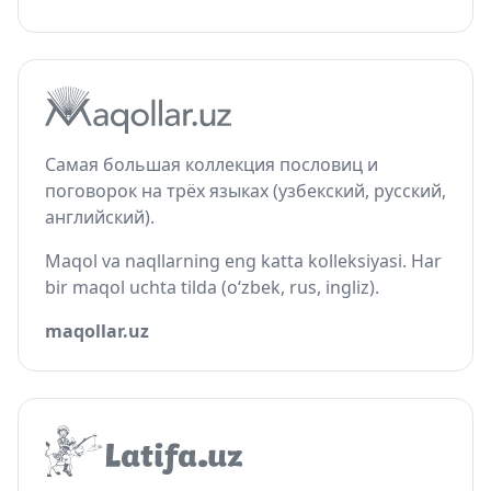
Самая большая коллекция пословиц и
поговорок на трёх языках (узбекский, русский,
английский).
Maqol va naqllarning eng katta kolleksiyasi. Har
bir maqol uchta tilda (o‘zbek, rus, ingliz).
maqollar.uz