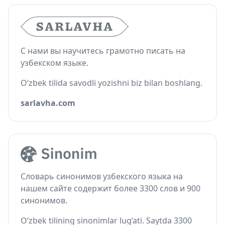
С нами вы научитесь грамотно писать на
узбекском языке.
O‘zbek tilida savodli yozishni biz bilan boshlang.
sarlavha.com
Словарь синонимов узбекского языка на
нашем сайте содержит более 3300 слов и 900
синонимов.
O‘zbek tilining sinonimlar lug‘ati. Saytda 3300