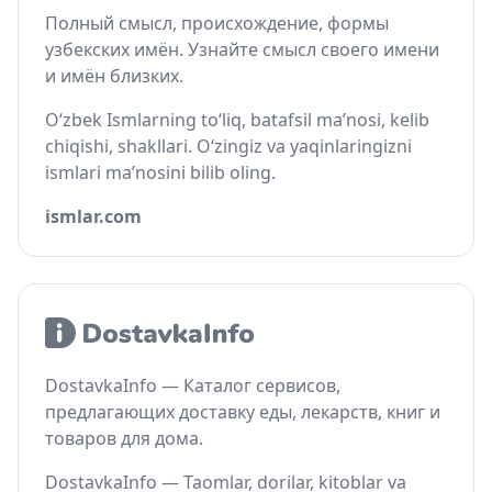
Полный смысл, происхождение, формы
узбекских имён. Узнайте смысл своего имени
и имён близких.
O‘zbek Ismlarning to‘liq, batafsil ma’nosi, kelib
chiqishi, shakllari. O‘zingiz va yaqinlaringizni
ismlari ma’nosini bilib oling.
ismlar.com
DostavkaInfo — Каталог сервисов,
предлагающих доставку еды, лекарств, книг и
товаров для дома.
DostavkaInfo — Taomlar, dorilar, kitoblar va