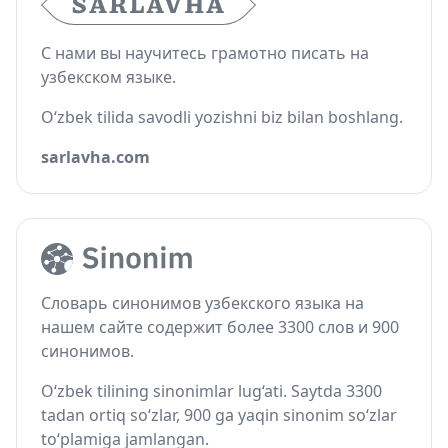
С нами вы научитесь грамотно писать на
узбекском языке.
O‘zbek tilida savodli yozishni biz bilan boshlang.
sarlavha.com
Словарь синонимов узбекского языка на
нашем сайте содержит более 3300 слов и 900
синонимов.
O‘zbek tilining sinonimlar lug‘ati. Saytda 3300
tadan ortiq so‘zlar, 900 ga yaqin sinonim so‘zlar
to‘plamiga jamlangan.