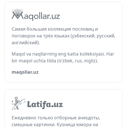
Самая большая коллекция пословиц и
поговорок на трёх языках (узбекский, русский,
английский).
Maqol va naqllarning eng katta kolleksiyasi. Har
bir maqol uchta tilda (o‘zbek, rus, ingliz).
maqollar.uz
Ежедневно только отборные анекдоты,
смешные картинки. Кузница юмора на