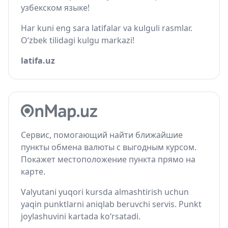
узбекском языке!
Har kuni eng sara latifalar va kulguli rasmlar.
O‘zbek tilidagi kulgu markazi!
latifa.uz
Сервис, помогающий найти ближайшие
пункты обмена валюты с выгодным курсом.
Покажет местоположение пункта прямо на
карте.
Valyutani yuqori kursda almashtirish uchun
yaqin punktlarni aniqlab beruvchi servis. Punkt
joylashuvini kartada ko‘rsatadi.