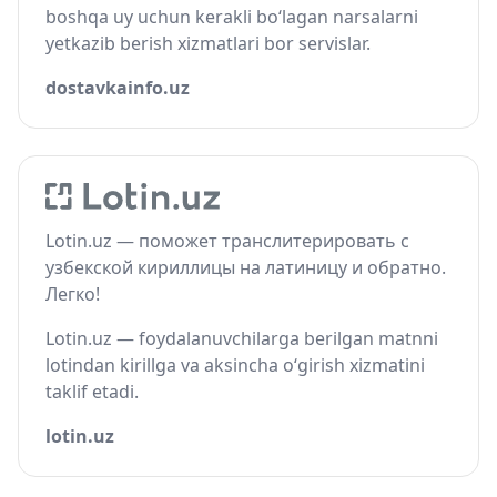
boshqa uy uchun kerakli bo‘lagan narsalarni
yetkazib berish xizmatlari bor servislar.
dostavkainfo.uz
Lotin.uz — поможет транслитерировать с
узбекской кириллицы на латиницу и обратно.
Легко!
Lotin.uz — foydalanuvchilarga berilgan matnni
lotindan kirillga va aksincha o‘girish xizmatini
taklif etadi.
lotin.uz