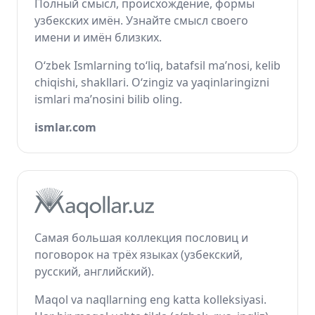
Полный смысл, происхождение, формы
узбекских имён. Узнайте смысл своего
имени и имён близких.
O‘zbek Ismlarning to‘liq, batafsil ma’nosi, kelib
chiqishi, shakllari. O‘zingiz va yaqinlaringizni
ismlari ma’nosini bilib oling.
ismlar.com
Самая большая коллекция пословиц и
поговорок на трёх языках (узбекский,
русский, английский).
Maqol va naqllarning eng katta kolleksiyasi.