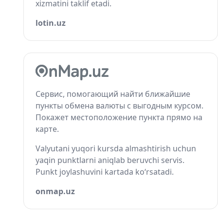
xizmatini taklif etadi.
lotin.uz
Сервис, помогающий найти ближайшие
пункты обмена валюты с выгодным курсом.
Покажет местоположение пункта прямо на
карте.
Valyutani yuqori kursda almashtirish uchun
yaqin punktlarni aniqlab beruvchi servis.
Punkt joylashuvini kartada ko‘rsatadi.
onmap.uz