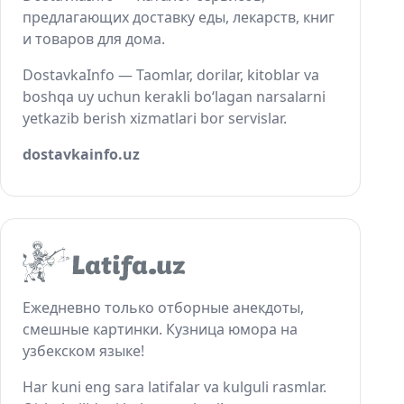
предлагающих доставку еды, лекарств, книг
и товаров для дома.
DostavkaInfo — Taomlar, dorilar, kitoblar va
boshqa uy uchun kerakli bo‘lagan narsalarni
yetkazib berish xizmatlari bor servislar.
dostavkainfo.uz
Ежедневно только отборные анекдоты,
смешные картинки. Кузница юмора на
узбекском языке!
Har kuni eng sara latifalar va kulguli rasmlar.