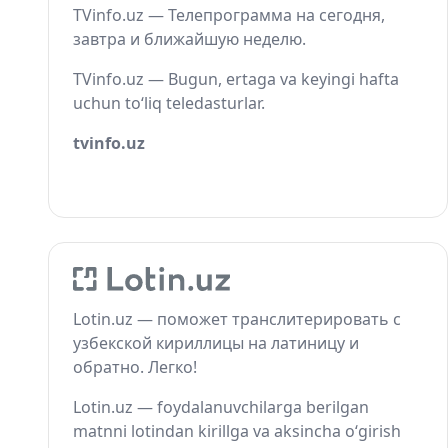
TVinfo.uz — Телепрограмма на сегодня,
завтра и ближайшую неделю.
TVinfo.uz — Bugun, ertaga va keyingi hafta
uchun to‘liq teledasturlar.
tvinfo.uz
Lotin.uz — поможет транслитерировать с
узбекской кириллицы на латиницу и
обратно. Легко!
Lotin.uz — foydalanuvchilarga berilgan
matnni lotindan kirillga va aksincha o‘girish