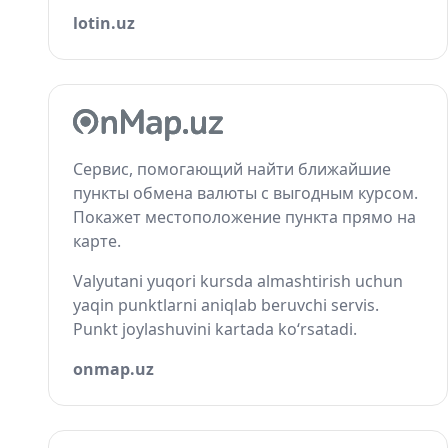
lotin.uz
Сервис, помогающий найти ближайшие
пункты обмена валюты с выгодным курсом.
Покажет местоположение пункта прямо на
карте.
Valyutani yuqori kursda almashtirish uchun
yaqin punktlarni aniqlab beruvchi servis.
Punkt joylashuvini kartada ko‘rsatadi.
onmap.uz