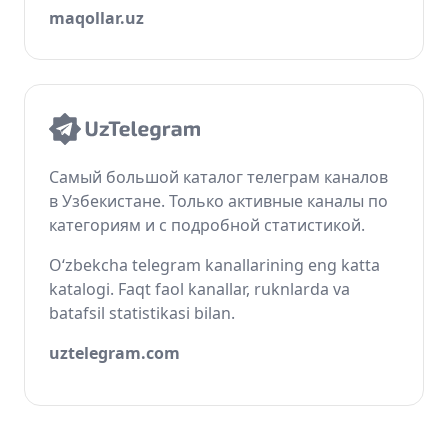
maqollar.uz
Самый большой каталог телеграм каналов
в Узбекистане. Только активные каналы по
категориям и с подробной статистикой.
O‘zbekcha telegram kanallarining eng katta
katalogi. Faqt faol kanallar, ruknlarda va
batafsil statistikasi bilan.
uztelegram.com