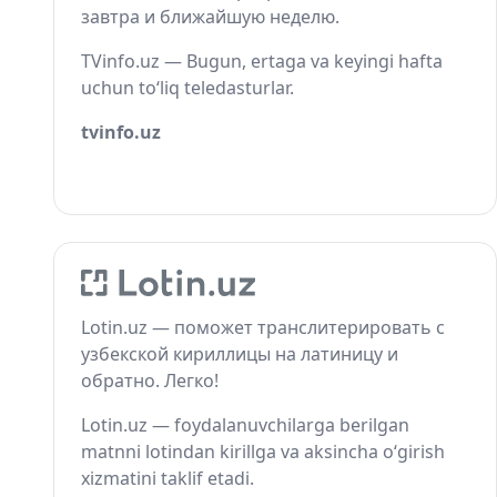
завтра и ближайшую неделю.
TVinfo.uz — Bugun, ertaga va keyingi hafta
uchun to‘liq teledasturlar.
tvinfo.uz
Lotin.uz — поможет транслитерировать с
узбекской кириллицы на латиницу и
обратно. Легко!
Lotin.uz — foydalanuvchilarga berilgan
matnni lotindan kirillga va aksincha o‘girish
xizmatini taklif etadi.