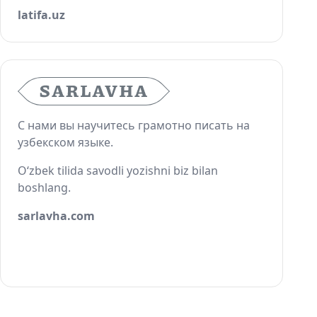
latifa.uz
С нами вы научитесь грамотно писать на
узбекском языке.
O‘zbek tilida savodli yozishni biz bilan
boshlang.
sarlavha.com