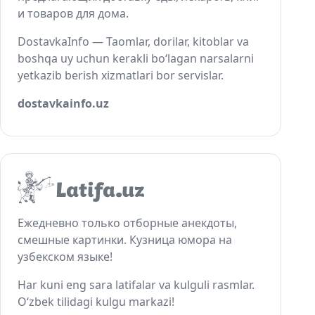
и товаров для дома.
DostavkaInfo — Taomlar, dorilar, kitoblar va
boshqa uy uchun kerakli bo‘lagan narsalarni
yetkazib berish xizmatlari bor servislar.
dostavkainfo.uz
Ежедневно только отборные анекдоты,
смешные картинки. Кузница юмора на
узбекском языке!
Har kuni eng sara latifalar va kulguli rasmlar.
O‘zbek tilidagi kulgu markazi!