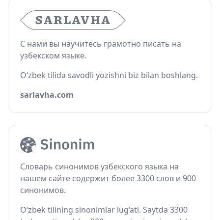
С нами вы научитесь грамотно писать на
узбекском языке.
O‘zbek tilida savodli yozishni biz bilan boshlang.
sarlavha.com
Словарь синонимов узбекского языка на
нашем сайте содержит более 3300 слов и 900
синонимов.
O‘zbek tilining sinonimlar lug‘ati. Saytda 3300