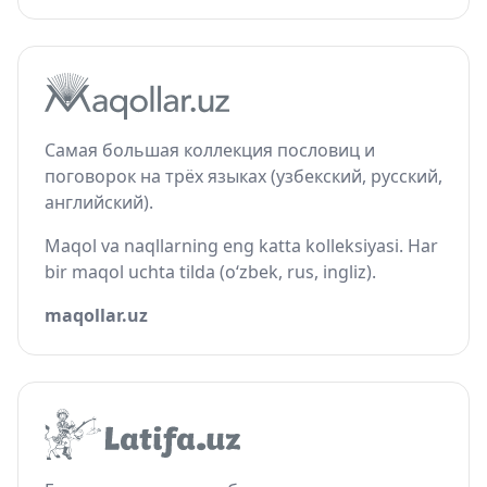
Самая большая коллекция пословиц и
поговорок на трёх языках (узбекский, русский,
английский).
Maqol va naqllarning eng katta kolleksiyasi. Har
bir maqol uchta tilda (o‘zbek, rus, ingliz).
maqollar.uz