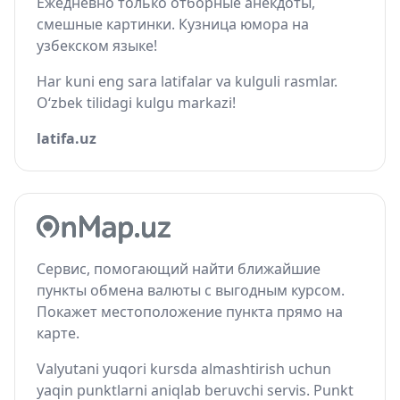
Ежедневно только отборные анекдоты,
смешные картинки. Кузница юмора на
узбекском языке!
Har kuni eng sara latifalar va kulguli rasmlar.
O‘zbek tilidagi kulgu markazi!
latifa.uz
Сервис, помогающий найти ближайшие
пункты обмена валюты с выгодным курсом.
Покажет местоположение пункта прямо на
карте.
Valyutani yuqori kursda almashtirish uchun
yaqin punktlarni aniqlab beruvchi servis. Punkt