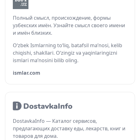
Полный смысл, происхождение, формы
узбекских имён. Узнайте смысл своего имени
и имён близких.
O‘zbek Ismlarning to‘liq, batafsil ma’nosi, kelib
chiqishi, shakllari. O‘zingiz va yaqinlaringizni
ismlari ma’nosini bilib oling.
ismlar.com
DostavkaInfo — Каталог сервисов,
предлагающих доставку еды, лекарств, книг и
товаров для дома.