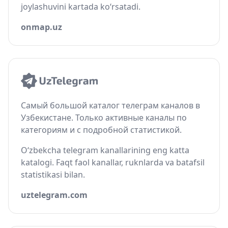
joylashuvini kartada ko‘rsatadi.
onmap.uz
Самый большой каталог телеграм каналов в
Узбекистане. Только активные каналы по
категориям и с подробной статистикой.
O‘zbekcha telegram kanallarining eng katta
katalogi. Faqt faol kanallar, ruknlarda va batafsil
statistikasi bilan.
uztelegram.com