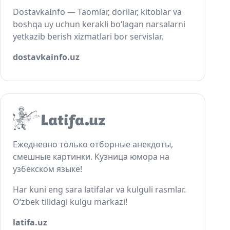
DostavkaInfo — Taomlar, dorilar, kitoblar va
boshqa uy uchun kerakli bo‘lagan narsalarni
yetkazib berish xizmatlari bor servislar.
dostavkainfo.uz
Ежедневно только отборные анекдоты,
смешные картинки. Кузница юмора на
узбекском языке!
Har kuni eng sara latifalar va kulguli rasmlar.
O‘zbek tilidagi kulgu markazi!
latifa.uz