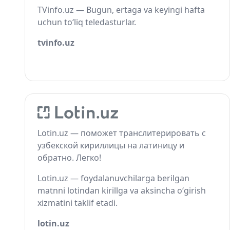
TVinfo.uz — Bugun, ertaga va keyingi hafta
uchun to‘liq teledasturlar.
tvinfo.uz
Lotin.uz — поможет транслитерировать с
узбекской кириллицы на латиницу и
обратно. Легко!
Lotin.uz — foydalanuvchilarga berilgan
matnni lotindan kirillga va aksincha o‘girish
xizmatini taklif etadi.
lotin.uz