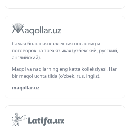
Самая большая коллекция пословиц и
поговорок на трёх языках (узбекский, русский,
английский).
Maqol va naqllarning eng katta kolleksiyasi. Har
bir maqol uchta tilda (o‘zbek, rus, ingliz).
maqollar.uz