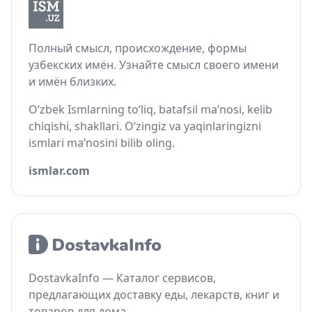
Полный смысл, происхождение, формы
узбекских имён. Узнайте смысл своего имени
и имён близких.
O‘zbek Ismlarning to‘liq, batafsil ma’nosi, kelib
chiqishi, shakllari. O‘zingiz va yaqinlaringizni
ismlari ma’nosini bilib oling.
ismlar.com
DostavkaInfo — Каталог сервисов,
предлагающих доставку еды, лекарств, книг и
товаров для дома.