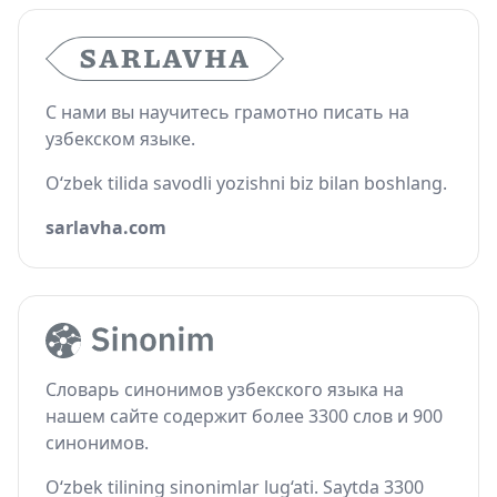
С нами вы научитесь грамотно писать на
узбекском языке.
O‘zbek tilida savodli yozishni biz bilan boshlang.
sarlavha.com
Словарь синонимов узбекского языка на
нашем сайте содержит более 3300 слов и 900
синонимов.
O‘zbek tilining sinonimlar lug‘ati. Saytda 3300