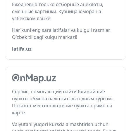
Ежедневно только отборные анекдоты,
смешные картинки. Кузница юмора на
узбекском языке!
Har kuni eng sara latifalar va kulguli rasmlar.
O‘zbek tilidagi kulgu markazi!
latifa.uz
Сервис, помогающий найти ближайшие
пункты обмена валюты с выгодным курсом.
Покажет местоположение пункта прямо на
карте.
Valyutani yuqori kursda almashtirish uchun