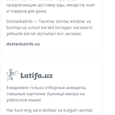
предлагающих доставку еды, лекарств, книг
и товаров для дома.
DostavkaInfo — Taomlar, dorilar, kitoblar va
boshqa uy uchun kerakli bo‘lagan narsalarni
yetkazib berish xizmatlari bor servislar.
dostavkainfo.uz
Ежедневно только отборные анекдоты,
смешные картинки. Кузница юмора на
узбекском языке!
Har kuni eng sara latifalar va kulguli rasmlar.