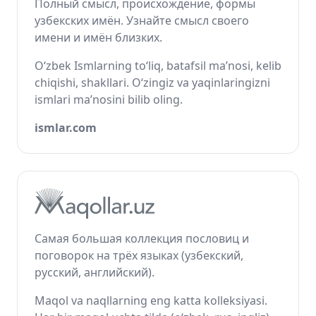
Полный смысл, происхождение, формы
узбекских имён. Узнайте смысл своего
имени и имён близких.
O‘zbek Ismlarning to‘liq, batafsil ma’nosi, kelib
chiqishi, shakllari. O‘zingiz va yaqinlaringizni
ismlari ma’nosini bilib oling.
ismlar.com
Самая большая коллекция пословиц и
поговорок на трёх языках (узбекский,
русский, английский).
Maqol va naqllarning eng katta kolleksiyasi.