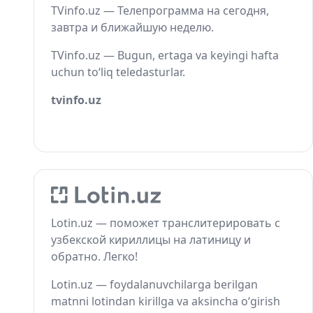
TVinfo.uz — Телепрограмма на сегодня,
завтра и ближайшую неделю.
TVinfo.uz — Bugun, ertaga va keyingi hafta
uchun to‘liq teledasturlar.
tvinfo.uz
Lotin.uz — поможет транслитерировать с
узбекской кириллицы на латиницу и
обратно. Легко!
Lotin.uz — foydalanuvchilarga berilgan
matnni lotindan kirillga va aksincha o‘girish