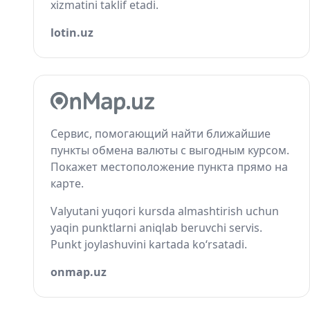
xizmatini taklif etadi.
lotin.uz
Сервис, помогающий найти ближайшие
пункты обмена валюты с выгодным курсом.
Покажет местоположение пункта прямо на
карте.
Valyutani yuqori kursda almashtirish uchun
yaqin punktlarni aniqlab beruvchi servis.
Punkt joylashuvini kartada ko‘rsatadi.
onmap.uz