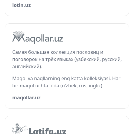
lotin.uz
Самая большая коллекция пословиц и
поговорок на трёх языках (узбекский, русский,
английский).
Maqol va naqllarning eng katta kolleksiyasi. Har
bir maqol uchta tilda (o‘zbek, rus, ingliz).
maqollar.uz