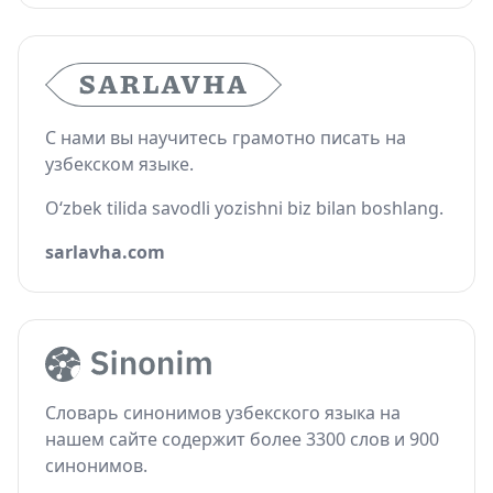
С нами вы научитесь грамотно писать на
узбекском языке.
O‘zbek tilida savodli yozishni biz bilan boshlang.
sarlavha.com
Словарь синонимов узбекского языка на
нашем сайте содержит более 3300 слов и 900
синонимов.